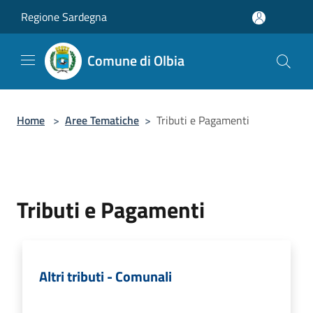
Salta al contenuto principale
Regione Sardegna
Comune di Olbia
Home
>
Aree Tematiche
>
Tributi e Pagamenti
Tributi e Pagamenti
Altri tributi - Comunali