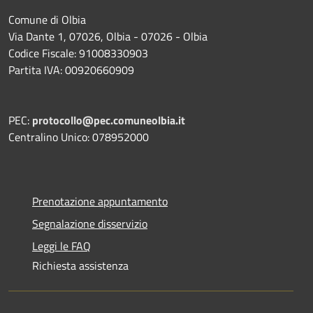
Comune di Olbia
Via Dante 1, 07026, Olbia - 07026 - Olbia
Codice Fiscale: 91008330903
Partita IVA: 00920660909
PEC:
protocollo@pec.comuneolbia.it
Centralino Unico: 078952000
Prenotazione appuntamento
Segnalazione disservizio
Leggi le FAQ
Richiesta assistenza