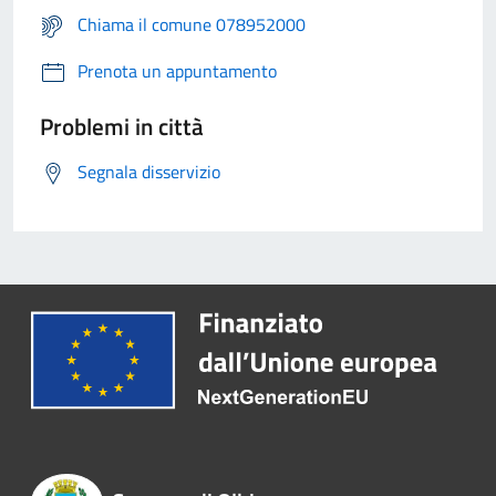
Chiama il comune 078952000
Prenota un appuntamento
Problemi in città
Segnala disservizio