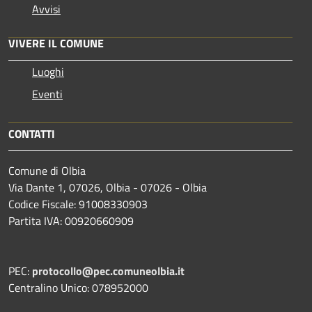
Avvisi
VIVERE IL COMUNE
Luoghi
Eventi
CONTATTI
Comune di Olbia
Via Dante 1, 07026, Olbia - 07026 - Olbia
Codice Fiscale: 91008330903
Partita IVA: 00920660909
PEC:
protocollo@pec.comuneolbia.it
Centralino Unico: 078952000