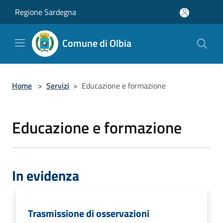
Salta al contenuto principale
Regione Sardegna
Comune di Olbia
Home
>
Servizi
>
Educazione e formazione
Educazione e formazione
In evidenza
Trasmissione di osservazioni