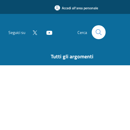
Accedi all'area personale
Seguici su
Cerca
Tutti gli argomenti