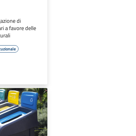
gazione di
ri a favore delle
urali
tuzionale