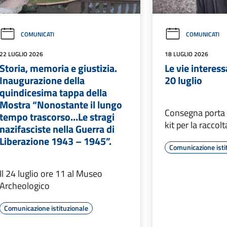
COMUNICATI
COMUNICATI
22 LUGLIO 2026
18 LUGLIO 2026
Storia, memoria e giustizia.
Le vie interess
Inaugurazione della
20 luglio
quindicesima tappa della
Mostra “Nonostante il lungo
Consegna porta 
tempo trascorso…Le stragi
kit per la raccol
nazifasciste nella Guerra di
Liberazione 1943 – 1945”.
Comunicazione isti
Il 24 luglio ore 11 al Museo
Archeologico
Comunicazione istituzionale