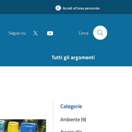
Accedi all'area personale
Seguici su
Cerca
Tutti gli argomenti
Categorie
Ambiente (9)
Avviso alla