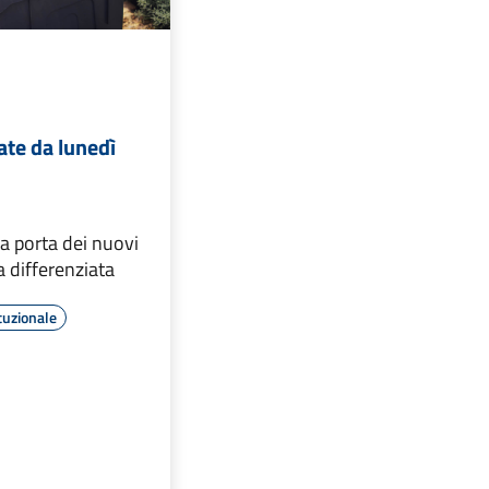
ate da lunedì
a porta dei nuovi
ta differenziata
tuzionale