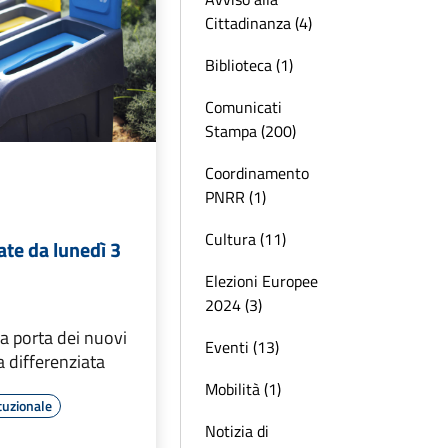
Cittadinanza (4)
Biblioteca (1)
Comunicati
Stampa (200)
Coordinamento
PNRR (1)
Cultura (11)
ate da lunedì 3
Elezioni Europee
2024 (3)
a porta dei nuovi
Eventi (13)
ta differenziata
Mobilità (1)
tuzionale
Notizia di