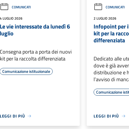
COMUNICATI
COMUNICATI
4 LUGLIO 2026
2 LUGLIO 2026
Le vie interessate da lunedì 6
Infopoint per i
luglio
kit per la racco
differenziata
Consegna porta a porta dei nuovi
kit per la raccolta differenziata
Dedicato alle u
dove è già avve
Comunicazione istituzionale
distribuzione e 
l’avviso di man
Comunicazione isti
LEGGI DI PIÙ
LEGGI DI PIÙ