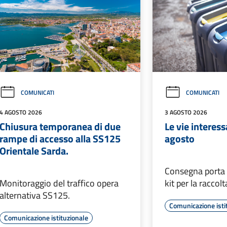
COMUNICATI
COMUNICATI
4 AGOSTO 2026
3 AGOSTO 2026
Chiusura temporanea di due
Le vie interess
rampe di accesso alla SS125
agosto
Orientale Sarda.
Consegna porta 
Monitoraggio del traffico opera
kit per la raccol
alternativa SS125.
Comunicazione isti
Comunicazione istituzionale