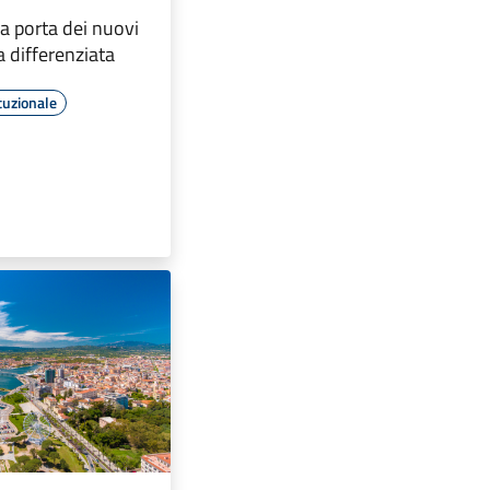
a porta dei nuovi
ta differenziata
tuzionale