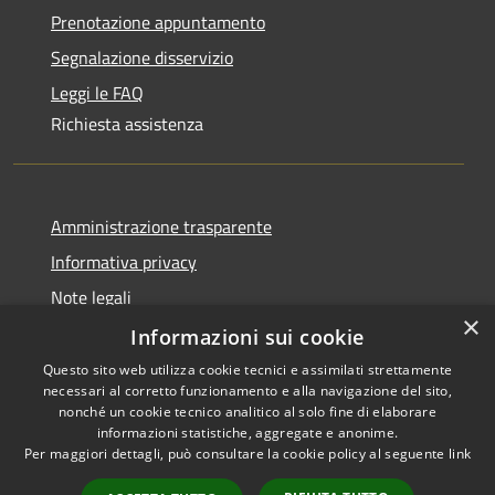
Prenotazione appuntamento
Segnalazione disservizio
Leggi le FAQ
Richiesta assistenza
Amministrazione trasparente
Informativa privacy
Note legali
×
Dichiarazione di accessibilità
Informazioni sui cookie
Questo sito web utilizza cookie tecnici e assimilati strettamente
necessari al corretto funzionamento e alla navigazione del sito,
nonché un cookie tecnico analitico al solo fine di elaborare
informazioni statistiche, aggregate e anonime.
RSS
Copyright © 2026 • Comune di
Per maggiori dettagli, può consultare la cookie policy al seguente
link
Accessibilità
Olbia • Powered by