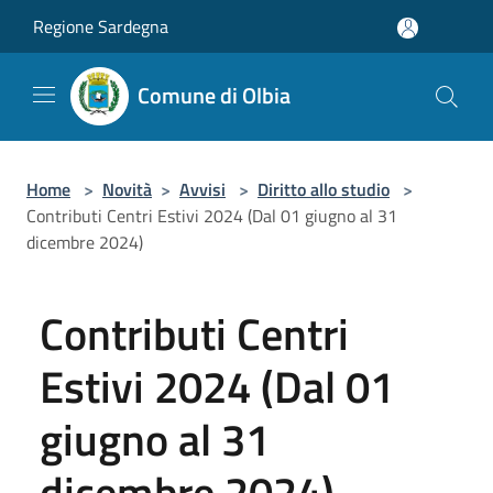
Salta al contenuto principale
Regione Sardegna
Comune di Olbia
Home
>
Novità
>
Avvisi
>
Diritto allo studio
>
Contributi Centri Estivi 2024 (Dal 01 giugno al 31
dicembre 2024)
Contributi Centri
Estivi 2024 (Dal 01
giugno al 31
dicembre 2024)