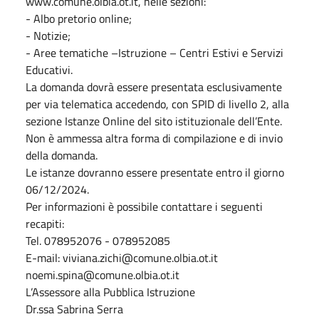
www.comune.olbia.ot.it, nelle sezioni:
- Albo pretorio online;
- Notizie;
- Aree tematiche –Istruzione – Centri Estivi e Servizi
Educativi.
La domanda dovrà essere presentata esclusivamente
per via telematica accedendo, con SPID di livello 2, alla
sezione Istanze Online del sito istituzionale dell’Ente.
Non è ammessa altra forma di compilazione e di invio
della domanda.
Le istanze dovranno essere presentate entro il giorno
06/12/2024.
Per informazioni è possibile contattare i seguenti
recapiti:
Tel. 078952076 - 078952085
E-mail: viviana.zichi@comune.olbia.ot.it
noemi.spina@comune.olbia.ot.it
L’Assessore alla Pubblica Istruzione
Dr.ssa Sabrina Serra