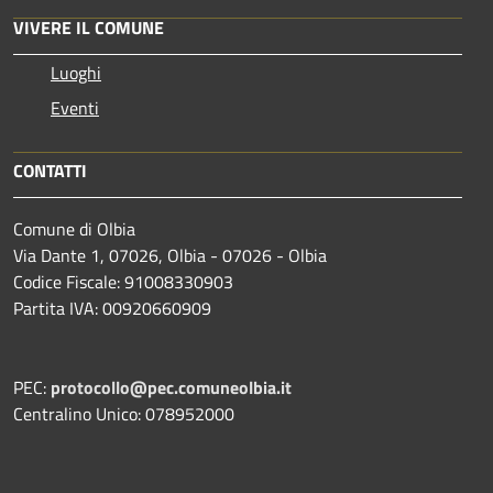
VIVERE IL COMUNE
Luoghi
Eventi
CONTATTI
Comune di Olbia
Via Dante 1, 07026, Olbia - 07026 - Olbia
Codice Fiscale: 91008330903
Partita IVA: 00920660909
PEC:
protocollo@pec.comuneolbia.it
Centralino Unico: 078952000