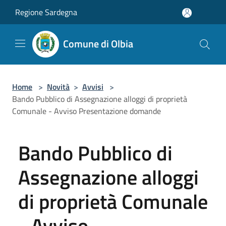
Salta al contenuto principale
Regione Sardegna
Comune di Olbia
Home
>
Novità
>
Avvisi
>
Bando Pubblico di Assegnazione alloggi di proprietà
Comunale - Avviso Presentazione domande
Bando Pubblico di
Assegnazione alloggi
di proprietà Comunale
- Avviso