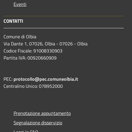
Eventi
CONTATTI
Comune di Olbia
Via Dante 1, 07026, Olbia - 07026 - Olbia
Codice Fiscale: 91008330903
Partita IVA: 00920660909
PEC:
protocollo@pec.comuneolbia.it
Centralino Unico: 078952000
Prenotazione appuntamento
Segnalazione disservizio
Leggi le FAQ