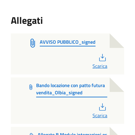
Allegati
AVVISO PUBBLICO_signed
PDF
Scarica
Bando locazione con patto futura
vendita_Olbia_signed
PDF
Scarica
Allegato B Modulo integrazioni os