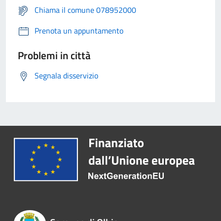
Chiama il comune 078952000
Prenota un appuntamento
Problemi in città
Segnala disservizio