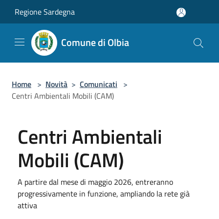
Salta al contenuto principale
Regione Sardegna
Comune di Olbia
Home
>
Novità
>
Comunicati
>
Centri Ambientali Mobili (CAM)
Centri Ambientali
Mobili (CAM)
A partire dal mese di maggio 2026, entreranno
progressivamente in funzione, ampliando la rete già
attiva