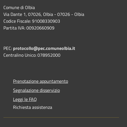
Comune di Olbia
Via Dante 1, 07026, Olbia - 07026 - Olbia
Codice Fiscale: 91008330903
Partita IVA: 00920660909
PEC:
protocollo@pec.comuneolbia.it
Centralino Unico: 078952000
Prenotazione appuntamento
Segnalazione disservizio
Leggi le FAQ
Richiesta assistenza