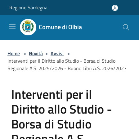
Salta al contenuto principale
Regione Sardegna
Comune di Olbia
Home
>
Novità
>
Avvisi
>
Interventi per il Diritto allo Studio - Borsa di Studio
Regionale A.S. 2025/2026 - Buono Libri A.S. 2026/2027
Interventi per il
Diritto allo Studio -
Borsa di Studio
Regionale A.S.