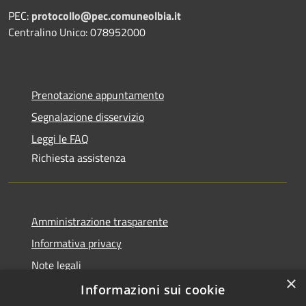
PEC:
protocollo@pec.comuneolbia.it
Centralino Unico: 078952000
Prenotazione appuntamento
Segnalazione disservizio
Leggi le FAQ
Richiesta assistenza
Amministrazione trasparente
Informativa privacy
Note legali
×
Dichiarazione di accessibilità
Informazioni sui cookie