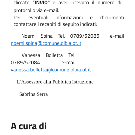
cliccato “
INVIO”
e aver ricevuto il numero di
protocollo via e-mail.
Per eventuali informazioni e chiarimenti
contattare i recapiti di seguito indicati:
Noemi Spina Tel. 0789/52085
e-mail
noemi.spina@comune.olbia.ot.it
Vanessa Bolletta Tel.
0789/52084
e-mail
vanessa.bolletta@comune.olbia.ot.it
L’Assessore
alla
Pubblica
Istruzione
Sabrina Serra
A cura di