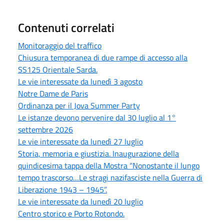
Contenuti correlati
Monitoraggio del traffico
Chiusura temporanea di due rampe di accesso alla
SS125 Orientale Sarda.
Le vie interessate da lunedì 3 agosto
Notre Dame de Paris
Ordinanza per il Jova Summer Party
Le istanze devono pervenire dal 30 luglio al 1°
settembre 2026
Le vie interessate da lunedì 27 luglio
Storia, memoria e giustizia. Inaugurazione della
quindicesima tappa della Mostra “Nonostante il lungo
tempo trascorso…Le stragi nazifasciste nella Guerra di
Liberazione 1943 – 1945”.
Le vie interessate da lunedì 20 luglio
Centro storico e Porto Rotondo.