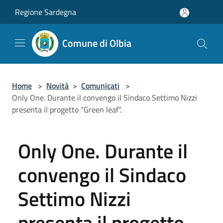
Salta al contenuto principale
Regione Sardegna
Comune di Olbia
Home
>
Novità
>
Comunicati
>
Only One. Durante il convengo il Sindaco Settimo Nizzi
presenta il progetto “Green leaf”.
Only One. Durante il
convengo il Sindaco
Settimo Nizzi
presenta il progetto