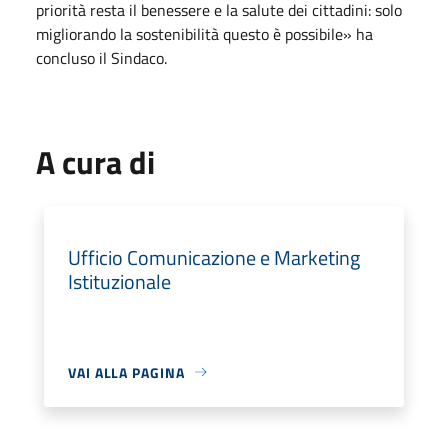
priorità resta il benessere e la salute dei cittadini: solo
migliorando la sostenibilità questo è possibile» ha
concluso il Sindaco.
A cura di
Ufficio Comunicazione e Marketing
Istituzionale
VAI ALLA PAGINA