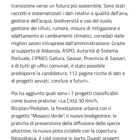
transizione verso un futuro più sostenibile. Sono stati
raccolti e sistematizzati i dati relativi a qualità dell’aria,
gestione dell’acqua, biodiversità e uso del suolo,
gestione dei rifiuti, rumore, misure di mitigazione e
adattamento ai cambiamenti climatici, corredati dalle
migliori azioni intraprese dall’amministrazione. Grazie
al supporto di Abbanoa, ASPO, Autorità di Sistema
Portuale, CIPNES Gallura, Geasar, Provincia di Sassari,
e di tutti gli uffici comunali, è stato possibile
predisporre la candidatura: 112 pagine ricche di dati e
di progetti avviati, conclusi e futuri».
Poi ha aggiunto quali sono i 7 progetti classificabili
come buone pratiche: «La Città 30 Km/h,
Biciplan/Pediplan, la forestazione urbana con il
progetto “Mosaico Verde”, il nuovo biodigestore, le
pratiche di prevenzione della diffusione delle specie
alloctone, la nuova pista ciclabile con la copertura
fotovoltaica, il cold ironing in porto. Questi progetti