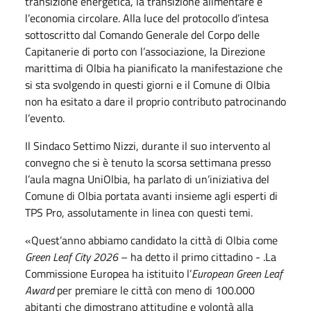
transizione energetica, la transizione alimentare e
l’economia circolare. Alla luce del protocollo d’intesa
sottoscritto dal Comando Generale del Corpo delle
Capitanerie di porto con l’associazione, la Direzione
marittima di Olbia ha pianificato la manifestazione che
si sta svolgendo in questi giorni e il Comune di Olbia
non ha esitato a dare il proprio contributo patrocinando
l’evento.
Il Sindaco Settimo Nizzi, durante il suo intervento al
convegno che si è tenuto la scorsa settimana presso
l’aula magna UniOlbia, ha parlato di un’iniziativa del
Comune di Olbia portata avanti insieme agli esperti di
TPS Pro, assolutamente in linea con questi temi.
«Quest’anno abbiamo candidato la città di Olbia come
Green Leaf City 2026
– ha detto il primo cittadino - .La
Commissione Europea ha istituito l’
European Green Leaf
Award
per premiare le città con meno di 100.000
abitanti che dimostrano attitudine e volontà alla