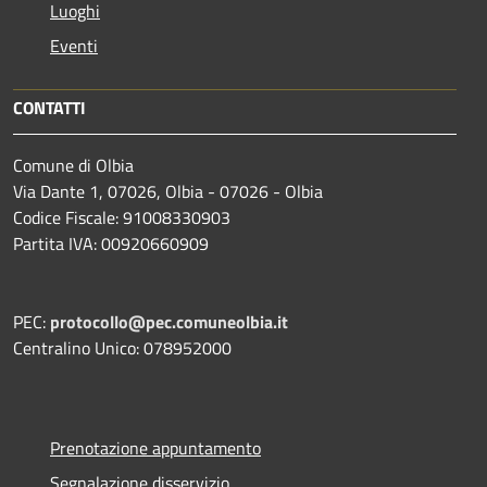
Luoghi
Eventi
CONTATTI
Comune di Olbia
Via Dante 1, 07026, Olbia - 07026 - Olbia
Codice Fiscale: 91008330903
Partita IVA: 00920660909
PEC:
protocollo@pec.comuneolbia.it
Centralino Unico: 078952000
Prenotazione appuntamento
Segnalazione disservizio