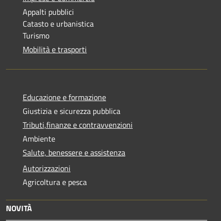
Appalti pubblici
Catasto e urbanistica
Turismo
Mobilità e trasporti
Educazione e formazione
Giustizia e sicurezza pubblica
Tributi,finanze e contravvenzioni
Ambiente
Salute, benessere e assistenza
Autorizzazioni
Agricoltura e pesca
NOVITÀ