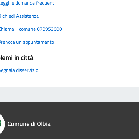
Leggi le domande frequenti
Richiedi Assistenza
Chiama il comune 078952000
Prenota un appuntamento
lemi in città
Segnala disservizio
Comune di Olbia