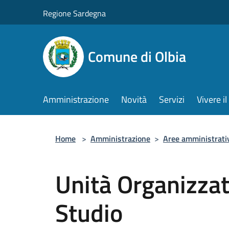
Salta al contenuto principale
Regione Sardegna
Comune di Olbia
Amministrazione
Novità
Servizi
Vivere 
Home
>
Amministrazione
>
Aree amministrati
Unità Organizzat
Studio