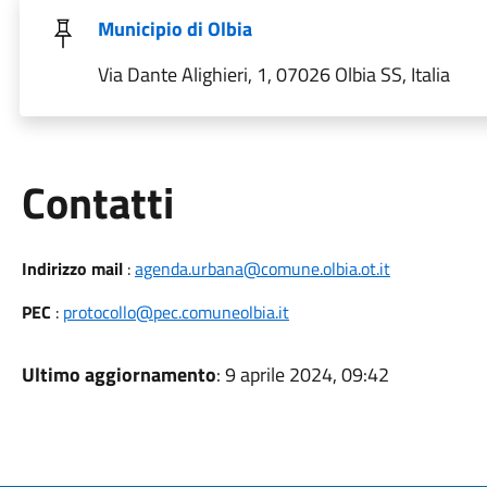
Municipio di Olbia
Via Dante Alighieri, 1, 07026 Olbia SS, Italia
Utili
Contatti
Indirizzo mail
:
agenda.urbana@comune.olbia.ot.it
PEC
:
protocollo@pec.comuneolbia.it
Ultimo aggiornamento
: 9 aprile 2024, 09:42