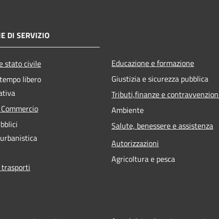
E DI SERVIZIO
Educazione e formazione
 stato civile
Giustizia e sicurezza pubblica
 tempo libero
ativa
Tributi,finanze e contravvenzion
e Commercio
Ambiente
bblici
Salute, benessere e assistenza
 urbanistica
Autorizzazioni
Agricoltura e pesca
 trasporti