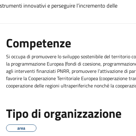
di strumenti innovativi e perseguire l’incremento delle
Competenze
Si occupa di promuovere lo sviluppo sostenibile del territorio c
la programmazione Europea (fondi di coesione, programmazione e
agli interventi finanziati PNRR, promuovere l’attivazione di par
favorire la Cooperazione Territoriale Europea (cooperazione tran
cooperazione delle regioni ultraperiferiche nonché la cooperazio
Tipo di organizzazione
area