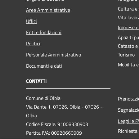
Cultura e
Aree Amministrative
Vita lavor
Uffici
Imprese 
Enti e fondazioni
Appalti pu
Politici
Catasto e
Personale Amministrativo
Turismo
Mobilità e
Documenti e dati
CONTATTI
Comune di Olbia
Prenotaz
Via Dante 1, 07026, Olbia - 07026 -
Segnalazi
Olbia
Leggi le 
Codice Fiscale: 91008330903
Richiesta
Partita IVA: 00920660909