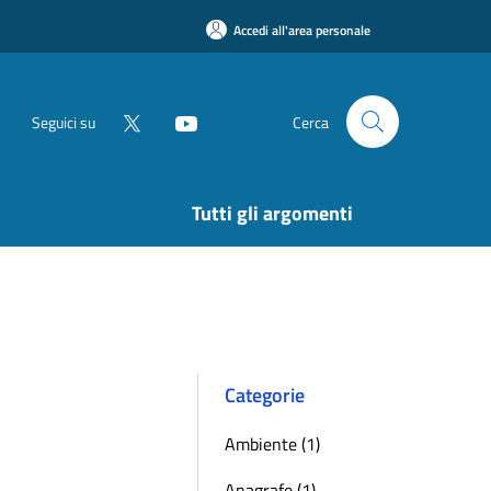
Accedi all'area personale
Seguici su
Cerca
Tutti gli argomenti
Categorie
Ambiente (1)
Anagrafe (1)