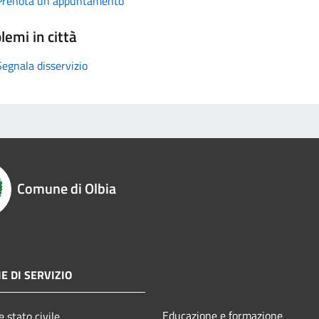
Prenota un appuntamento
lemi in città
Segnala disservizio
Comune di Olbia
E DI SERVIZIO
Educazione e formazione
 stato civile