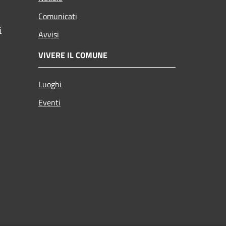
Comunicati
i
Avvisi
VIVERE IL COMUNE
Luoghi
Eventi