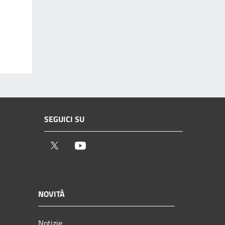
SEGUICI SU
Twitter
Youtube
NOVITÀ
Notizie