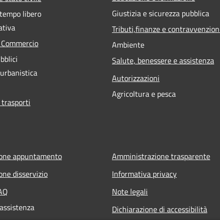
Giustizia e sicurezza pubblica
 tempo libero
ativa
Tributi,finanze e contravvenzion
e Commercio
Ambiente
bblici
Salute, benessere e assistenza
 urbanistica
Autorizzazioni
Agricoltura e pesca
 trasporti
ione appuntamento
Amministrazione trasparente
one disservizio
Informativa privacy
FAQ
Note legali
 assistenza
Dichiarazione di accessibilità