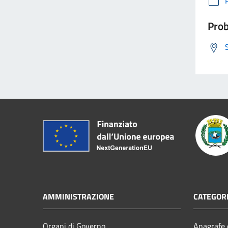
Prob
AMMINISTRAZIONE
CATEGORI
Organi di Governo
Anagrafe e