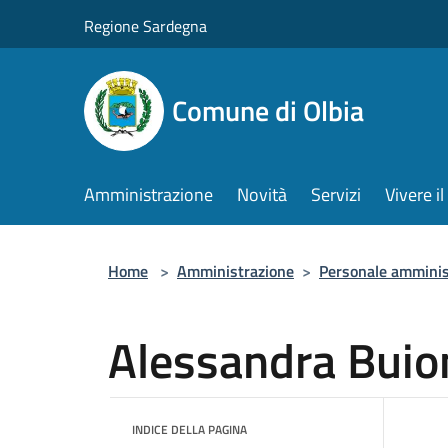
Salta al contenuto principale
Regione Sardegna
Comune di Olbia
Amministrazione
Novità
Servizi
Vivere 
Home
>
Amministrazione
>
Personale amminis
Alessandra Buio
INDICE DELLA PAGINA