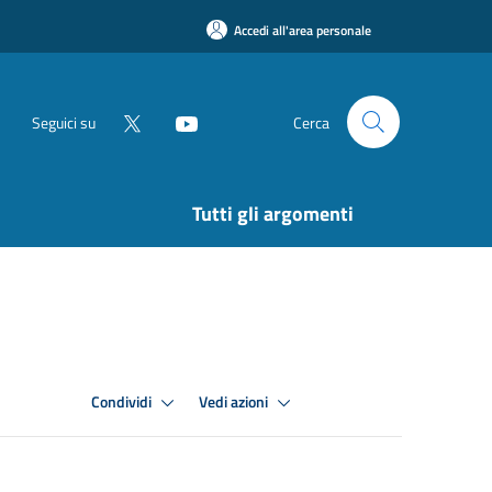
Accedi all'area personale
Seguici su
Cerca
Tutti gli argomenti
Condividi
Vedi azioni