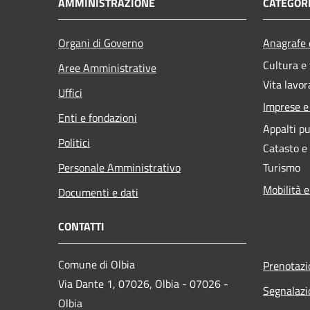
AMMINISTRAZIONE
CATEGORI
Organi di Governo
Anagrafe e
Cultura e
Aree Amministrative
Vita lavor
Uffici
Imprese 
Enti e fondazioni
Appalti pu
Politici
Catasto e
Personale Amministrativo
Turismo
Mobilità e
Documenti e dati
CONTATTI
Comune di Olbia
Prenotaz
Via Dante 1, 07026, Olbia - 07026 -
Segnalazi
Olbia