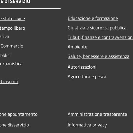
E DI SERVIZIO
Educazione e formazione
 stato civile
Giustizia e sicurezza pubblica
 tempo libero
ativa
Tributi,finanze e contravvenzion
e Commercio
Ambiente
bblici
Salute, benessere e assistenza
 urbanistica
Autorizzazioni
Agricoltura e pesca
 trasporti
ione appuntamento
Amministrazione trasparente
one disservizio
Informativa privacy