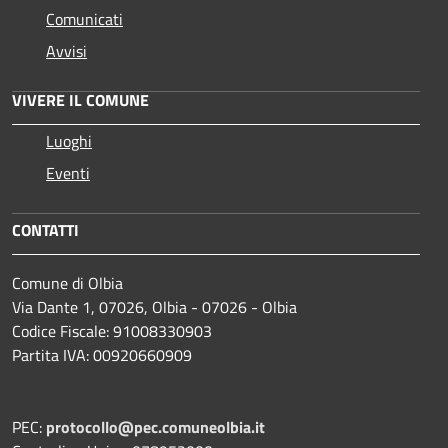
Comunicati
Avvisi
VIVERE IL COMUNE
Luoghi
Eventi
CONTATTI
Comune di Olbia
Via Dante 1, 07026, Olbia - 07026 - Olbia
Codice Fiscale: 91008330903
Partita IVA: 00920660909
PEC:
protocollo@pec.comuneolbia.it