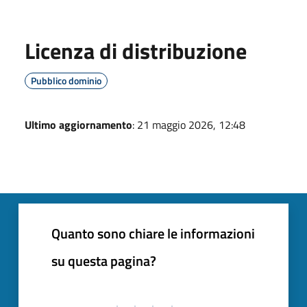
Licenza di distribuzione
Pubblico dominio
Ultimo aggiornamento
: 21 maggio 2026, 12:48
Quanto sono chiare le informazioni
su questa pagina?