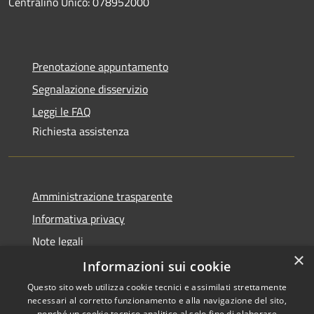
Centralino Unico: 078952000
Prenotazione appuntamento
Segnalazione disservizio
Leggi le FAQ
Richiesta assistenza
Amministrazione trasparente
Informativa privacy
Note legali
×
Dichiarazione di accessibilità
Informazioni sui cookie
Questo sito web utilizza cookie tecnici e assimilati strettamente
necessari al corretto funzionamento e alla navigazione del sito,
nonché un cookie tecnico analitico al solo fine di elaborare