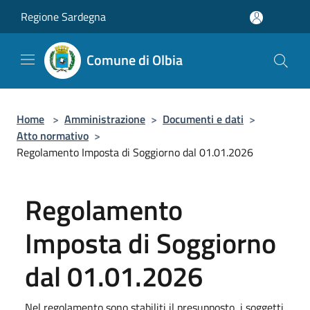
Salta al contenuto principale
Regione Sardegna
Comune di Olbia
Home
>
Amministrazione
>
Documenti e dati
>
Atto normativo
>
Regolamento Imposta di Soggiorno dal 01.01.2026
Regolamento
Imposta di Soggiorno
dal 01.01.2026
Nel regolamento sono stabiliti il presupposto, i soggetti