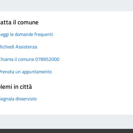
atta il comune
Leggi le domande frequenti
Richiedi Assistenza
Chiama il comune 078952000
Prenota un appuntamento
lemi in città
Segnala disservizio