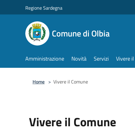
Salta al contenuto principale
Regione Sardegna
Comune di Olbia
Amministrazione
Novità
Servizi
Vivere 
Home
>
Vivere il Comune
Vivere il Comune