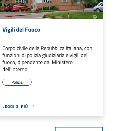
Vigili del Fuoco
Corpo civile della Repubblica italiana, con
funzioni di polizia giudiziaria e vigili del
fuoco, dipendente dal Ministero
dell'interno.
Polizia
LEGGI DI PIÙ