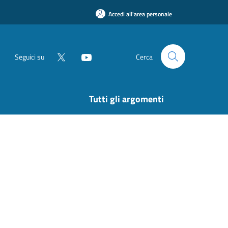
Accedi all'area personale
Seguici su
Cerca
Tutti gli argomenti