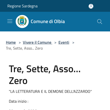
Salta al contenuto principale
Regione Sardegna
Comune di Olbia
Home
>
Vivere il Comune
>
Eventi
>
Tre, Sette, Asso... Zero
Tre, Sette, Asso...
Zero
"LA LETTERATURA E IL DEMONE DELL'AZZARDO"
Data inizio :