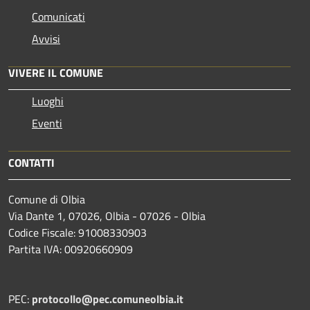
Comunicati
Avvisi
VIVERE IL COMUNE
Luoghi
Eventi
CONTATTI
Comune di Olbia
Via Dante 1, 07026, Olbia - 07026 - Olbia
Codice Fiscale: 91008330903
Partita IVA: 00920660909
PEC:
protocollo@pec.comuneolbia.it