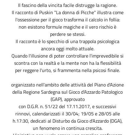
Il fascino della vincita facile distrugge la ragione.
Il racconto di Puskin "La donna di Picche" illustra come
l'ossessione per il gioco trasforma il calcolo in follia:
non esistono formule magiche e il vero rischio è
perdere se stessi.
Il racconto è lo specchio di una trappola psicologica
ancora oggi molto attuale.
Quando l'illusione di poter controllare l'imprevedibile si
scontra con la realtà e la mente non ha la flessibilità
per reggere l'urto, si frammenta nella psicosi finale.
organizzato nell'ambito delle attività del Piano d'Azione
della Regione Sardegna sul Gioco d'Azzardo Patologico
(GAP), approvato
con D.G.R. n. 51/22 del 17.11.2017, e successivi
rinnovi, calendarizzati il 30/04; 19/05 e 28/05 alle
h.17:30, dedicati al Disturbo da Gioco d'Azzardo (DGA),
un fenomeno in continua crescita.