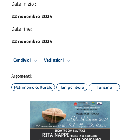
Data inizio :
22 novembre 2024
Data fine:
22 novembre 2024
Condividi
Vedi azioni
Argomenti:
Patrimonio culturale
Tempo libero
Turismo