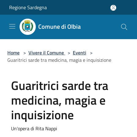
Salta al contenuto principale
Regione Sardegna
Comune di Olbia
Home
>
Vivere il Comune
>
Eventi
>
Guaritrici sarde tra medicina, magia e inquisizione
Guaritrici sarde tra
medicina, magia e
inquisizione
Un'opera di Rita Nappi