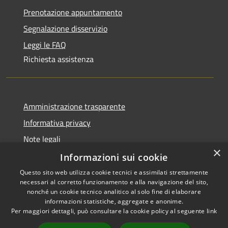
Prenotazione appuntamento
Segnalazione disservizio
Leggi le FAQ
Richiesta assistenza
Amministrazione trasparente
Informativa privacy
Note legali
×
Dichiarazione di accessibilità
Informazioni sui cookie
Questo sito web utilizza cookie tecnici e assimilati strettamente
necessari al corretto funzionamento e alla navigazione del sito,
nonché un cookie tecnico analitico al solo fine di elaborare
informazioni statistiche, aggregate e anonime.
RSS
Copyright © 2026 • Comune di
Per maggiori dettagli, può consultare la cookie policy al seguente
link
Accessibilità
Olbia • Powered by