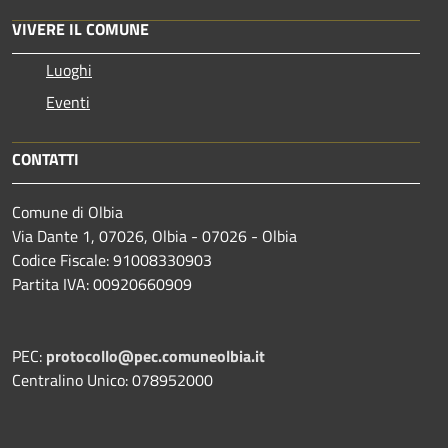
VIVERE IL COMUNE
Luoghi
Eventi
CONTATTI
Comune di Olbia
Via Dante 1, 07026, Olbia - 07026 - Olbia
Codice Fiscale: 91008330903
Partita IVA: 00920660909
PEC:
protocollo@pec.comuneolbia.it
Centralino Unico: 078952000