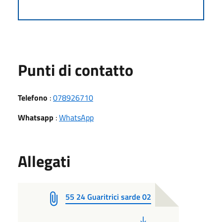
Punti di contatto
Telefono
:
078926710
Whatsapp
:
WhatsApp
Allegati
55 24 Guaritrici sarde 02
PDF