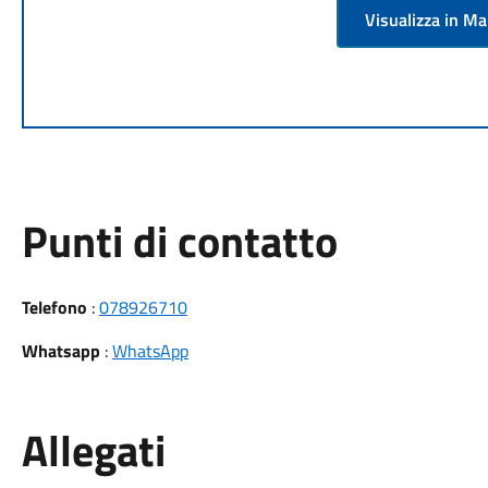
Visualizza in M
Punti di contatto
Telefono
:
078926710
Whatsapp
:
WhatsApp
Allegati