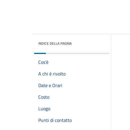
INDICE DELLA PAGINA
Cos'è
A chi è rivolto
Date e Orari
Costo
Luogo
Punti di contatto