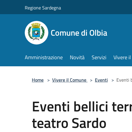
Salta al contenuto principale
Regione Sardegna
Comune di Olbia
Amministrazione
Novità
Servizi
Vivere 
Home
>
Vivere il Comune
>
Eventi
>
Eventi b
Eventi bellici ter
teatro Sardo