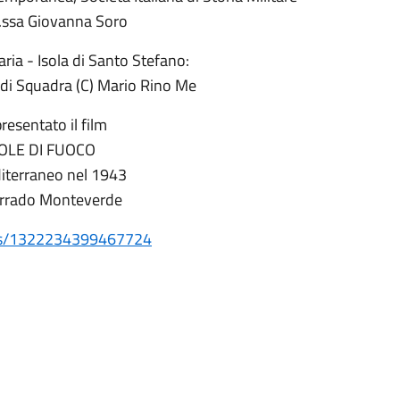
ssa Giovanna Soro
ia - Isola di Santo Stefano:
 di Squadra (C) Mario Rino Me
resentato il film
OLE DI FUOCO
diterraneo nel 1943
Corrado Monteverde
nts/1322234399467724