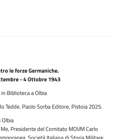
ontro le forze Germaniche.
ettembre - 4 Ottobre 1943
in Biblioteca a Olbia
lo Tedde. Paolo Sorba Editore, Pistoia 2025.
i Olbia
o Me, Presidente del Comitato MOVM Carlo
mporanea, Società Italiana di Storia Militare