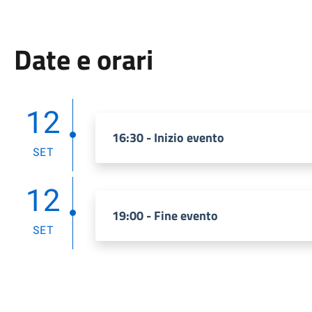
Date e orari
12
16:30 - Inizio evento
SET
12
19:00 - Fine evento
SET