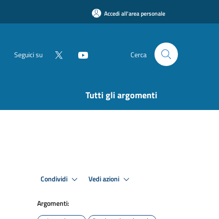
Accedi all'area personale
Seguici su
Cerca
Tutti gli argomenti
Condividi
Vedi azioni
Argomenti: