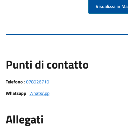
Visualizza in M
Punti di contatto
Telefono
:
078926710
Whatsapp
:
WhatsApp
Allegati