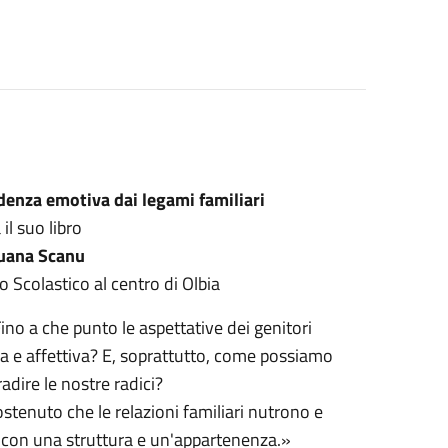
ndenza emotiva dai legami familiari
il suo libro
uana Scanu
o Scolastico al centro di Olbia
no a che punto le aspettative dei genitori
a e affettiva? E, soprattutto, come possiamo
radire le nostre radici?
tenuto che le relazioni familiari nutrono e
con una struttura e un'appartenenza.»