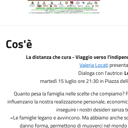
Cos'è
La distanza che cura - Viaggio verso l'indipe
Valeria Locati
presenta 
Dialoga con l'autrice:
L
martedì 15 luglio ore 21:30 in Piazza dell
Quanto pesa la famiglia nelle scelte che compiamo? Fi
influenzano la nostra realizzazione personale, economic
inseguire i nostri desideri senza t
«Le famiglie legano e avvincono. Ma abbiamo anche sos
danno forma, permettono di muoverci nel mondo 