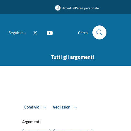
Accedi all'area personale
Seguici su
Cerca
Tutti gli argomenti
Condividi
Vedi azioni
Argomenti: