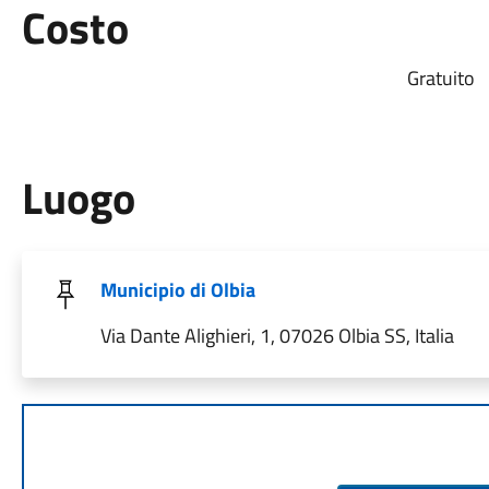
Costo
Gratuito
Luogo
Municipio di Olbia
Via Dante Alighieri, 1, 07026 Olbia SS, Italia