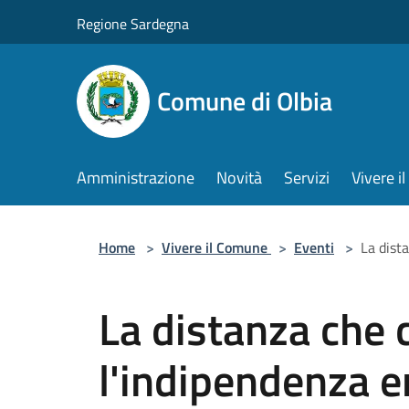
Salta al contenuto principale
Regione Sardegna
Comune di Olbia
Amministrazione
Novità
Servizi
Vivere 
Home
>
Vivere il Comune
>
Eventi
>
La dist
La distanza che 
l'indipendenza e