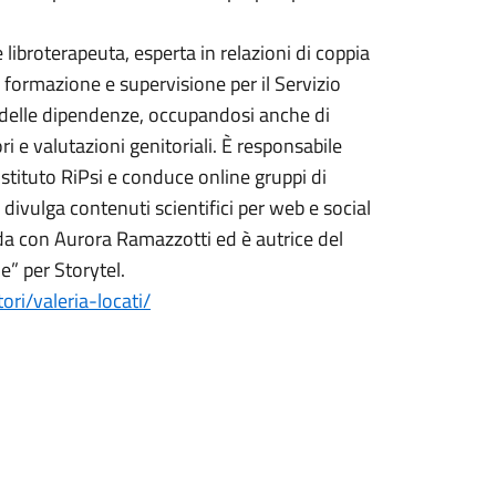
 libroterapeuta, esperta in relazioni di coppia
 di formazione e supervisione per il Servizio
e delle dipendenze, occupandosi anche di
i e valutazioni genitoriali. È responsabile
’Istituto RiPsi e conduce online gruppi di
 divulga contenuti scientifici per web e social
da con Aurora Ramazzotti ed è autrice del
” per Storytel.
ri/valeria-locati/