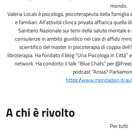
mondo.
Valeria Locati è psicologa, psicoterapeuta della famiglia e
e familiari. All’attività clinica privata affianca quella
Sanitario Nazionale sui temi della salute mentale 
consulenze in ambito giuridico nei casi di affido minor
scientifico del master in psicoterapia di coppia dell
libroterapia. Ha fondato il blog “Una Psicologa in Città” e
network. Ha condotto il talk “Blue Chats” per @Free
podcast “Ansia? Parliamone
https://www.mondadori.it/auto
A chi è rivolto
Per tutti