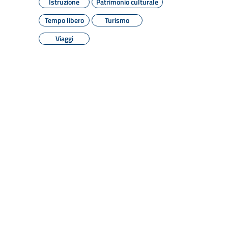
Istruzione
Patrimonio culturale
Tempo libero
Turismo
Viaggi