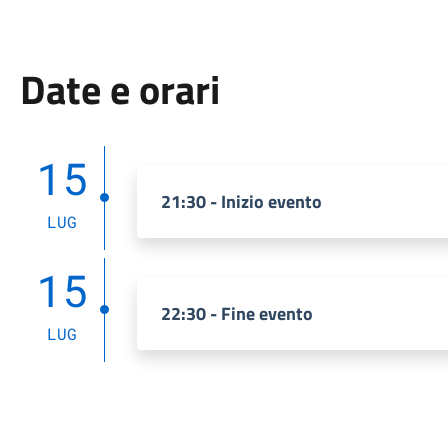
Date e orari
15
21:30 - Inizio evento
LUG
15
22:30 - Fine evento
LUG