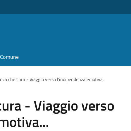
il Comune
anza che cura - Viaggio verso l'indipendenza emotiva...
cura - Viaggio verso
motiva...