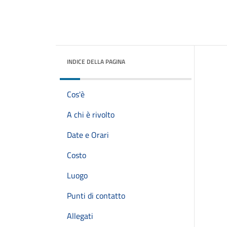
INDICE DELLA PAGINA
Cos'è
A chi è rivolto
Date e Orari
Costo
Luogo
Punti di contatto
Allegati