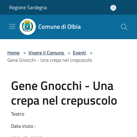
Salta al contenuto principale
Regione Sardegna
Comune di Olbia
Home
>
Vivere il Comune
>
Eventi
>
Gene Gnocchi - Una crepa nel crepuscolo
Gene Gnocchi - Una
crepa nel crepuscolo
Teatro
Data inizio :