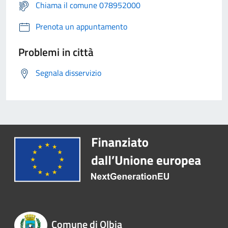
Chiama il comune 078952000
Prenota un appuntamento
Problemi in città
Segnala disservizio
Comune di Olbia