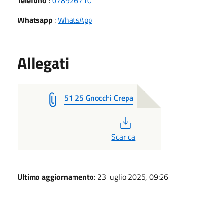
Telefono
:
078926710
Whatsapp
:
WhatsApp
Allegati
51 25 Gnocchi Crepa
PDF
Scarica
Ultimo aggiornamento
: 23 luglio 2025, 09:26