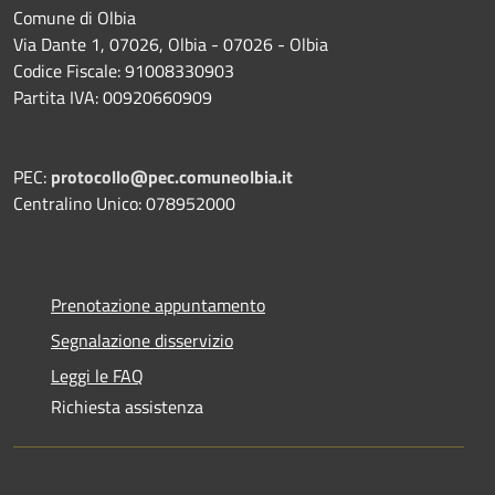
Comune di Olbia
Via Dante 1, 07026, Olbia - 07026 - Olbia
Codice Fiscale: 91008330903
Partita IVA: 00920660909
PEC:
protocollo@pec.comuneolbia.it
Centralino Unico: 078952000
Prenotazione appuntamento
Segnalazione disservizio
Leggi le FAQ
Richiesta assistenza