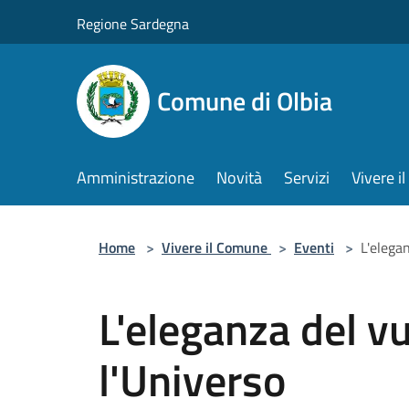
Salta al contenuto principale
Regione Sardegna
Comune di Olbia
Amministrazione
Novità
Servizi
Vivere 
Home
>
Vivere il Comune
>
Eventi
>
L'elegan
L'eleganza del vu
l'Universo