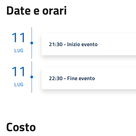
Date e orari
11
21:30 - Inizio evento
LUG
11
22:30 - Fine evento
LUG
Costo