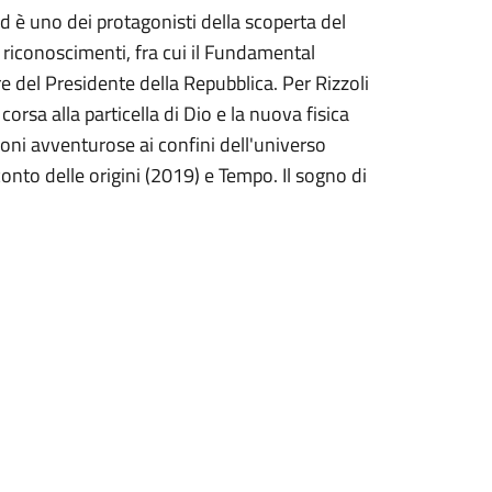
 ed è uno dei protagonisti della scoperta del
 riconoscimenti, fra cui il Fundamental
e del Presidente della Repubblica. Per Rizzoli
orsa alla particella di Dio e la nuova fisica
ni avventurose ai confini dell'universo
conto delle origini (2019) e Tempo. Il sogno di