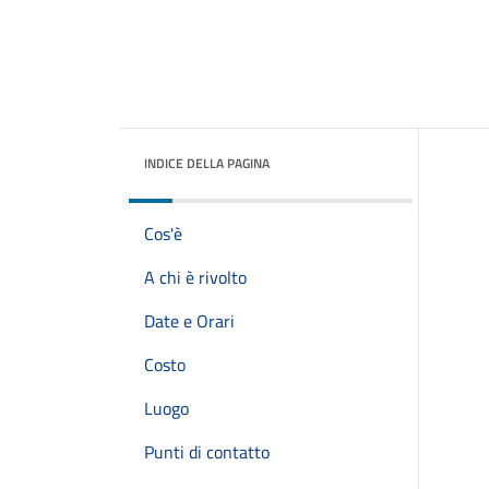
INDICE DELLA PAGINA
Cos'è
A chi è rivolto
Date e Orari
Costo
Luogo
Punti di contatto