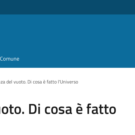
il Comune
za del vuoto. Di cosa è fatto l'Universo
oto. Di cosa è fatto