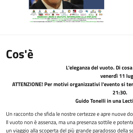
Cos'è
L'eleganza del vuoto. Di cosa
venerdì 11 lug
ATTENZIONE! Per motivi organizzativi l'evento si ter
21:30.
Guido Tonelli in una Lect
Un racconto che sfida le nostre certezze e apre nuove 
Il vuoto non è assenza, ma una presenza sottile e potente,
un viaggio alla scoperta del più grande paradosso della s