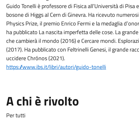
Guido Tonelli è professore di Fisica all’Università di Pisa
bosone di Higgs al Cern di Ginevra. Ha ricevuto numerosi
Physics Prize, il premio Enrico Fermi e la medaglia d’onor
ha pubblicato La nascita imperfetta delle cose. La grande c
che cambierà il mondo (2016) e Cercare mondi. Esplorazio
(2017). Ha pubblicato con Feltrinelli Genesi, il grande rac
uccidere Chrónos (2021).
https://www.ibs.it/libri/autori/guido-tonelli
A chi è rivolto
Per tutti