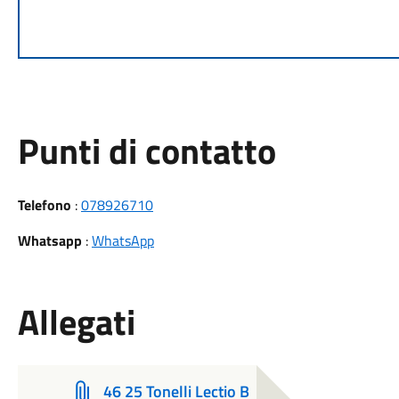
Punti di contatto
Telefono
:
078926710
Whatsapp
:
WhatsApp
Allegati
46 25 Tonelli Lectio B