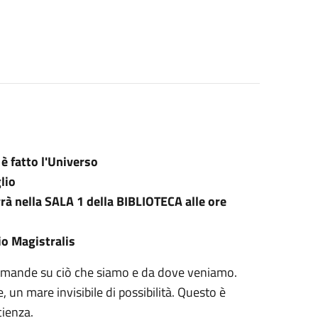
 è fatto l'Universo
lio
rà nella SALA 1 della BIBLIOTECA alle ore
io Magistralis
domande su ciò che siamo e da dove veniamo.
 un mare invisibile di possibilità. Questo è
cienza.