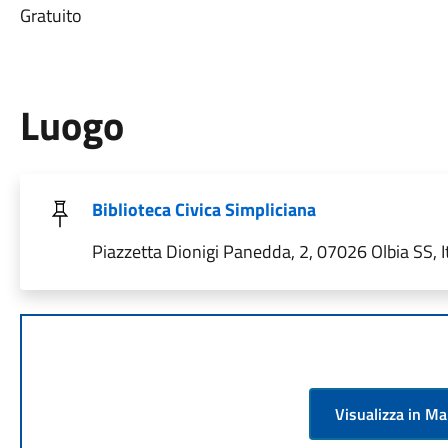
Gratuito
Luogo
Biblioteca Civica Simpliciana
Piazzetta Dionigi Panedda, 2, 07026 Olbia SS, It
Visualizza in M