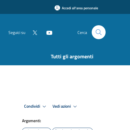
Accedi all'area personale
Seguici su
Cerca
Tutti gli argomenti
Condividi
Vedi azioni
Argomenti: