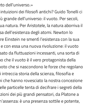
eto dell’universo.»
tuizioni dei filosofi antichi? Guido Tonelli ci
ù grande dell’universo: il vuoto. Per secoli,
ua natura. Per Aristotele, la natura aborriva il
a dell’esistenza degli atomi. Newton lo
 Einstein ne smentì l’esistenza con la sua
a, e con essa una nuova rivoluzione: il vuoto
sato da fluttuazioni incessanti, una sorta di
 che il vuoto è il vero protagonista della
 vuoto che si nascondono le forze che regolano
 intreccia storia della scienza, filosofia e
ni che hanno rovesciato la nostra concezione
lle particelle tenta di decifrare i segreti della
uizioni dei più grandi pensatori, da Platone a
un’assenza: è una presenza sottile e potente,