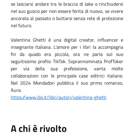
se lasciarsi andare tra le braccia di Jake o rinchiudersi
nel suo guscio per non essere ferita di nuovo, se vivere
ancorata al passato o buttarsi senza rete di protezione
nel futuro.
Valentina Ghetti è una digital creator, influencer e
insegnante italiana. L’amore per i libri la accompagna
fin da quado era piccola, ora ne parla sul suo
seguitissimo profilo TikTok. Soprannominata ProfToker
per via della sua professione, vanta molte
collaborazioni con le principale case editrici italiane.
Nel 2024 Mondadori pubblica il suo primo romanzo,
Aura.
https://www.ibs.it/libri/autori/valentina-ghetti
A chi è rivolto