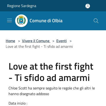
Salta al contenuto principale
Regione Sardegna
Comune di Olbia
Home
>
Vivere il Comune
>
Eventi
>
Love at the first fight - Ti sfido ad amarmi
Love at the first fight
- Ti sfido ad amarmi
Chloe Scott ha sempre seguito le regole che gli altri le
hanno disegnato addosso
Data inizio :