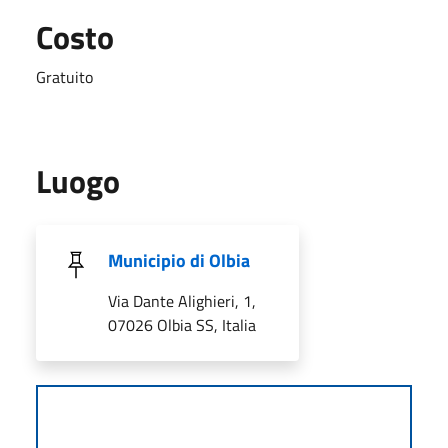
Costo
Gratuito
Luogo
Municipio di Olbia
Via Dante Alighieri, 1,
07026 Olbia SS, Italia