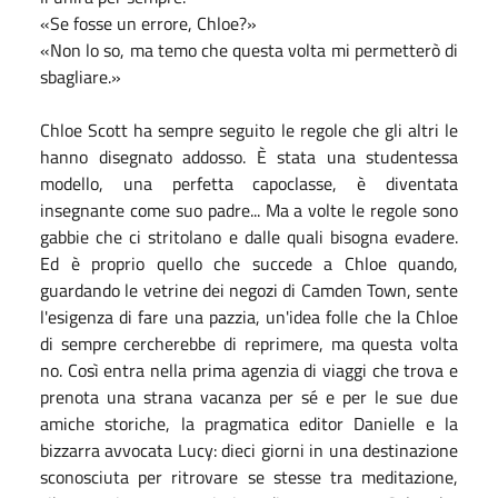
«Se fosse un errore, Chloe?»
«Non lo so, ma temo che questa volta mi permetterò di
sbagliare.»
Chloe Scott ha sempre seguito le regole che gli altri le
hanno disegnato addosso. È stata una studentessa
modello, una perfetta capoclasse, è diventata
insegnante come suo padre... Ma a volte le regole sono
gabbie che ci stritolano e dalle quali bisogna evadere.
Ed è proprio quello che succede a Chloe quando,
guardando le vetrine dei negozi di Camden Town, sente
l'esigenza di fare una pazzia, un'idea folle che la Chloe
di sempre cercherebbe di reprimere, ma questa volta
no. Così entra nella prima agenzia di viaggi che trova e
prenota una strana vacanza per sé e per le sue due
amiche storiche, la pragmatica editor Danielle e la
bizzarra avvocata Lucy: dieci giorni in una destinazione
sconosciuta per ritrovare se stesse tra meditazione,