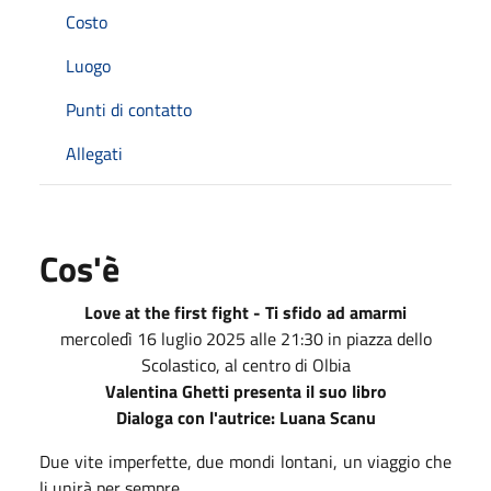
Costo
Luogo
Punti di contatto
Allegati
Cos'è
Love at the first fight - Ti sfido ad amarmi
mercoledì 16 luglio 2025 alle 21:30 in piazza dello
Scolastico, al centro di Olbia
Valentina Ghetti presenta il suo libro
Dialoga con l'autrice: Luana Scanu
Due vite imperfette, due mondi lontani, un viaggio che
li unirà per sempre.