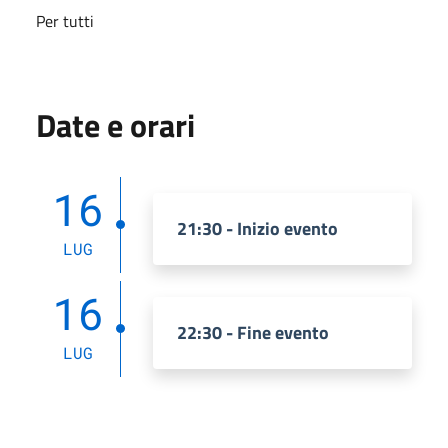
Per tutti
Date e orari
16
21:30 - Inizio evento
LUG
16
22:30 - Fine evento
LUG