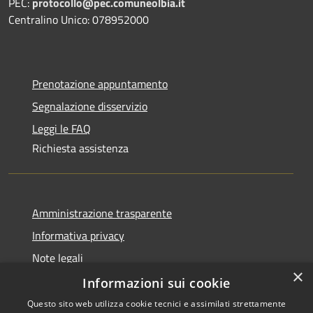
PEC:
protocollo@pec.comuneolbia.it
Centralino Unico: 078952000
Prenotazione appuntamento
Segnalazione disservizio
Leggi le FAQ
Richiesta assistenza
Amministrazione trasparente
Informativa privacy
Note legali
×
Dichiarazione di accessibilità
Informazioni sui cookie
Questo sito web utilizza cookie tecnici e assimilati strettamente