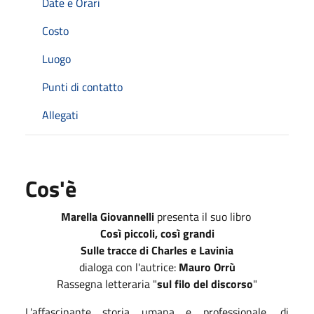
Date e Orari
Costo
Luogo
Punti di contatto
Allegati
Cos'è
Marella Giovannelli
presenta il suo libro
Così piccoli, così grandi
Sulle tracce di Charles e Lavinia
dialoga con l'autrice:
Mauro Orrù
Rassegna letteraria "
sul filo del discorso
"
L'affascinante storia umana e professionale, di