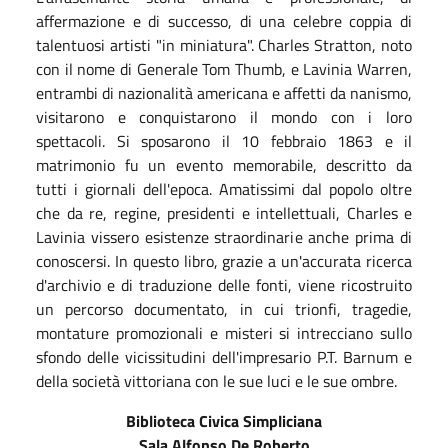
affermazione e di successo, di una celebre coppia di
talentuosi artisti "in miniatura". Charles Stratton, noto
con il nome di Generale Tom Thumb, e Lavinia Warren,
entrambi di nazionalità americana e affetti da nanismo,
visitarono e conquistarono il mondo con i loro
spettacoli. Si sposarono il 10 febbraio 1863 e il
matrimonio fu un evento memorabile, descritto da
tutti i giornali dell'epoca. Amatissimi dal popolo oltre
che da re, regine, presidenti e intellettuali, Charles e
Lavinia vissero esistenze straordinarie anche prima di
conoscersi. In questo libro, grazie a un'accurata ricerca
d'archivio e di traduzione delle fonti, viene ricostruito
un percorso documentato, in cui trionfi, tragedie,
montature promozionali e misteri si intrecciano sullo
sfondo delle vicissitudini dell'impresario P.T. Barnum e
della società vittoriana con le sue luci e le sue ombre.
Biblioteca Civica Simpliciana
Sala Alfonso De Roberto