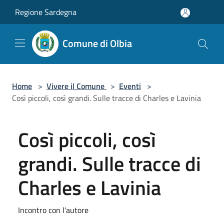
Salta al contenuto principale
Regione Sardegna
Comune di Olbia
Home
>
Vivere il Comune
>
Eventi
>
Così piccoli, così grandi. Sulle tracce di Charles e Lavinia
Così piccoli, così
grandi. Sulle tracce di
Charles e Lavinia
Incontro con l'autore