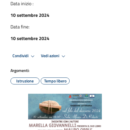
Data inizio :
10 settembre 2024
Data fine:
10 settembre 2024
Condividi
Vedi azioni
Argomenti:
Istruzione
Tempo libero