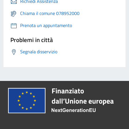
Richiedi Assistenza
Chiama il comune 078952000
Prenota un appuntamento
Problemi in città
Segnala disservizio