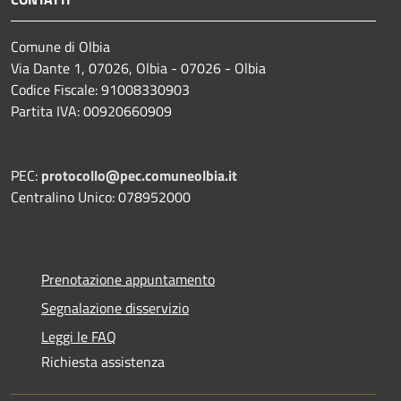
Comune di Olbia
Via Dante 1, 07026, Olbia - 07026 - Olbia
Codice Fiscale: 91008330903
Partita IVA: 00920660909
PEC:
protocollo@pec.comuneolbia.it
Centralino Unico: 078952000
Prenotazione appuntamento
Segnalazione disservizio
Leggi le FAQ
Richiesta assistenza