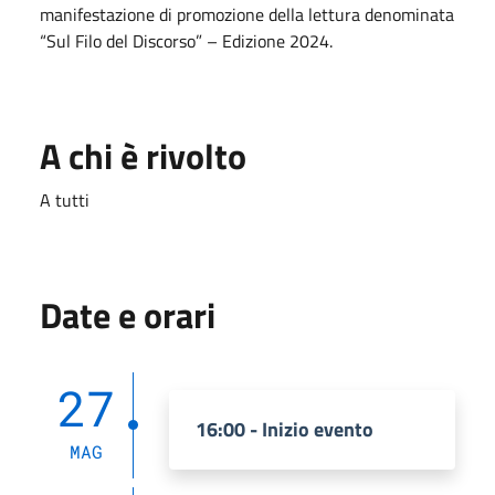
manifestazione di promozione della lettura denominata
“Sul Filo del Discorso” – Edizione 2024.
A chi è rivolto
A tutti
Date e orari
27
16:00 - Inizio evento
MAG