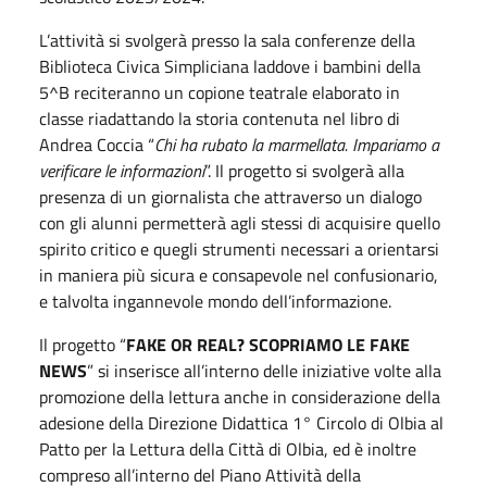
L’attività si svolgerà presso la sala conferenze della
Biblioteca Civica Simpliciana laddove i bambini della
5^B reciteranno un copione teatrale elaborato in
classe riadattando la storia contenuta nel libro di
Andrea Coccia “
Chi ha rubato la marmellata. Impariamo a
verificare le informazioni
”. Il progetto si svolgerà alla
presenza di un giornalista che attraverso un dialogo
con gli alunni permetterà agli stessi di acquisire quello
spirito critico e quegli strumenti necessari a orientarsi
in maniera più sicura e consapevole nel confusionario,
e talvolta ingannevole mondo dell’informazione.
Il progetto “
FAKE
OR
REAL?
SCOPRIAMO LE FAKE
NEWS
” si inserisce all’interno delle iniziative volte alla
promozione della lettura anche in considerazione della
adesione della Direzione Didattica 1° Circolo di Olbia al
Patto per la Lettura della Città di Olbia, ed è inoltre
compreso all’interno del Piano Attività della