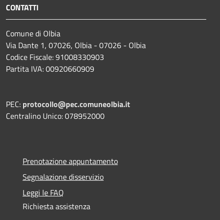
CONTATTI
Comune di Olbia
Via Dante 1, 07026, Olbia - 07026 - Olbia
Codice Fiscale: 91008330903
Partita IVA: 00920660909
PEC:
protocollo@pec.comuneolbia.it
Centralino Unico: 078952000
Prenotazione appuntamento
Segnalazione disservizio
Leggi le FAQ
Richiesta assistenza