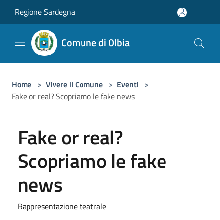
Salta al contenuto principale
Regione Sardegna
Comune di Olbia
Home
>
Vivere il Comune
>
Eventi
>
Fake or real? Scopriamo le fake news
Fake or real?
Scopriamo le fake
news
Rappresentazione teatrale