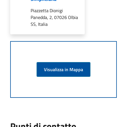
Piazzetta Dionigi
Panedda, 2, 07026 Olbia
SS, Italia
Visualizza in Mappa
Punti di contatto