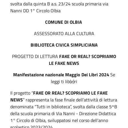
svolta dalla quinta B a.s. 23/24 scuola primaria via
Nanni DD 1° Circolo Olbia
COMUNE DI OLBIA
ASSESSORATO ALLA CULTURA
BIBLIOTECA CIVICA SIMPLICIANA
PROGETTO DI LETTURA
FAKE
OR
REAL?
SCOPRIAMO
LE FAKE NEWS
Manifestazione nazionale Maggio Dei Libri 2024
Se
leggi ti lib(e)ri
Il progetto “
FAKE
OR
REAL?
SCOPRIAMO LE FAKE
NEWS
” rappresenta la fase finale dell’attività di lettura
denominata “Tutti in biblioteca”, svolta dalla classe 5^B
della scuola primaria di Via Nanni - Direzione Didattica
1° Circolo di Olbia, sviluppatosi nel corso dell’anno
scolastico 2023/2024.