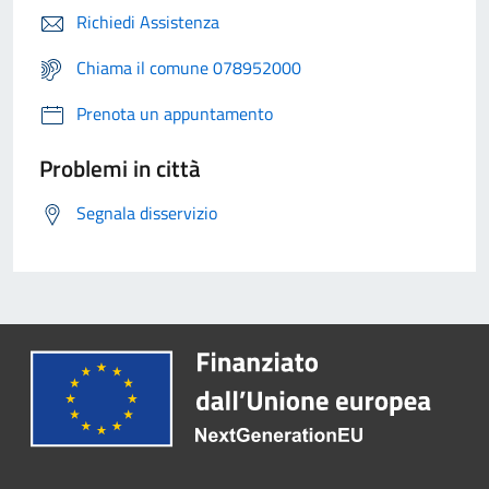
Richiedi Assistenza
Chiama il comune 078952000
Prenota un appuntamento
Problemi in città
Segnala disservizio