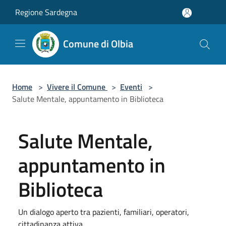
Salta al contenuto principale
Regione Sardegna
Comune di Olbia
Home
>
Vivere il Comune
>
Eventi
>
Salute Mentale, appuntamento in Biblioteca
Salute Mentale,
appuntamento in
Biblioteca
Un dialogo aperto tra pazienti, familiari, operatori,
cittadinanza attiva