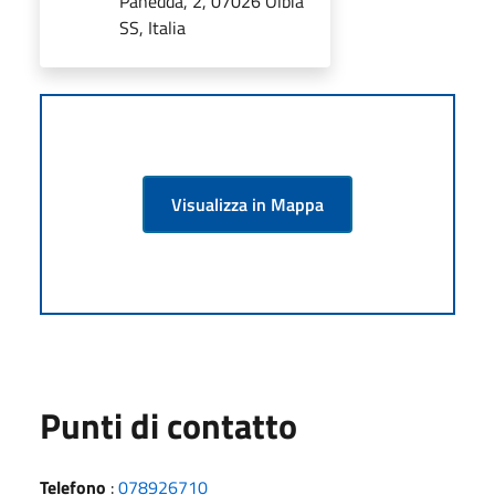
Panedda, 2, 07026 Olbia
SS, Italia
Visualizza in Mappa
Punti di contatto
Telefono
:
078926710