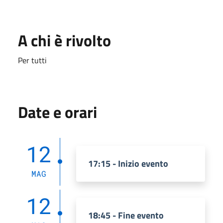
A chi è rivolto
Per tutti
Date e orari
12
17:15 - Inizio evento
MAG
12
18:45 - Fine evento