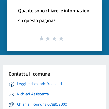
Quanto sono chiare le informazioni
su questa pagina?
Contatta il comune
Leggi le domande frequenti
Richiedi Assistenza
Chiama il comune 078952000