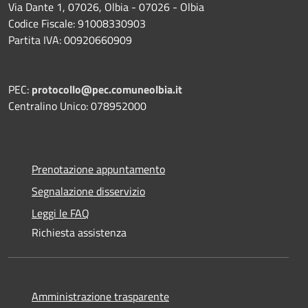
Via Dante 1, 07026, Olbia - 07026 - Olbia
Codice Fiscale: 91008330903
Partita IVA: 00920660909
PEC:
protocollo@pec.comuneolbia.it
Centralino Unico: 078952000
Prenotazione appuntamento
Segnalazione disservizio
Leggi le FAQ
Richiesta assistenza
Amministrazione trasparente