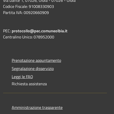
Via Dante 1, 07026, Olbia - 07026 - Olbia
Codice Fiscale: 91008330903
Partita IVA: 00920660909
PEC:
protocollo@pec.comuneolbia.it
Centralino Unico: 078952000
Prenotazione appuntamento
Segnalazione disservizio
Leggi le FAQ
Richiesta assistenza
Amministrazione trasparente