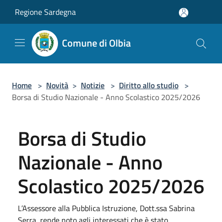
Salta al contenuto principale
Regione Sardegna
Comune di Olbia
Home
>
Novità
>
Notizie
>
Diritto allo studio
>
Borsa di Studio Nazionale - Anno Scolastico 2025/2026
Borsa di Studio
Nazionale - Anno
Scolastico 2025/2026
L’Assessore alla Pubblica Istruzione, Dott.ssa Sabrina
Serra, rende noto agli interessati che è stato