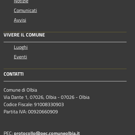
Notizie
Comunicati
Avvisi
VIVERE IL COMUNE
Luoghi
Eventi
CONTATTI
Comune di Olbia
Via Dante 1, 07026, Olbia - 07026 - Olbia
Codice Fiscale: 91008330903
Partita IVA: 00920660909
PEC:
protocollo@pec.comuneolbia.it