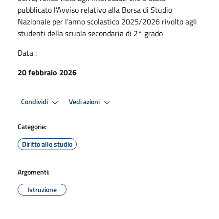
pubblicato l’Avviso relativo alla Borsa di Studio
Nazionale per l’anno scolastico 2025/2026 rivolto agli
studenti della scuola secondaria di 2° grado
Data :
20 febbraio 2026
Condividi
Vedi azioni
Categorie:
Diritto allo studio
Argomenti:
Istruzione