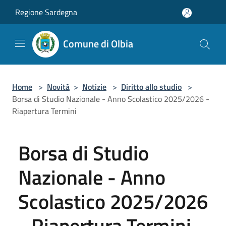
Salta al contenuto principale
Regione Sardegna
Comune di Olbia
Home
>
Novità
>
Notizie
>
Diritto allo studio
>
Borsa di Studio Nazionale - Anno Scolastico 2025/2026 -
Riapertura Termini
Borsa di Studio
Nazionale - Anno
Scolastico 2025/2026
- Riapertura Termini