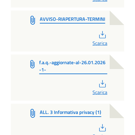
AVVISO-RIAPERTURA-TERMINI
PDF
Scarica
f.a.q.-aggiornate-al-26.01.2026
-1-
PDF
Scarica
ALL. 3 Informativa privacy (1)
PDF