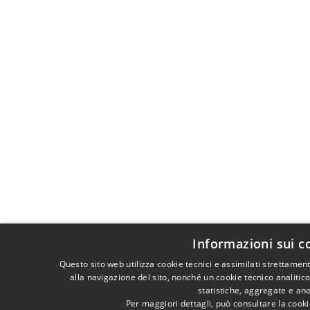
Informazioni sui c
Questo sito web utilizza cookie tecnici e assimilati strettame
alla navigazione del sito, nonché un cookie tecnico analitico
statistiche, aggregate e an
Per maggiori dettagli, può consultare la cook