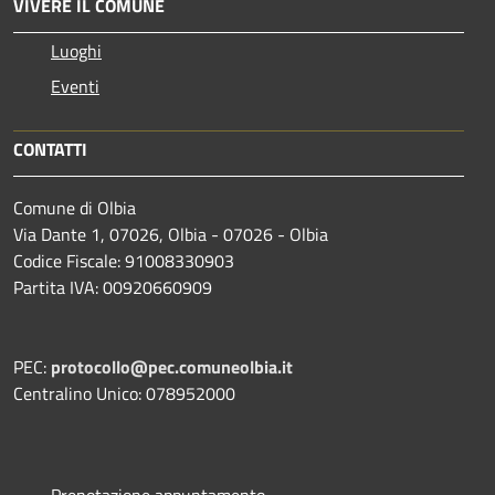
VIVERE IL COMUNE
Luoghi
Eventi
CONTATTI
Comune di Olbia
Via Dante 1, 07026, Olbia - 07026 - Olbia
Codice Fiscale: 91008330903
Partita IVA: 00920660909
PEC:
protocollo@pec.comuneolbia.it
Centralino Unico: 078952000
Prenotazione appuntamento