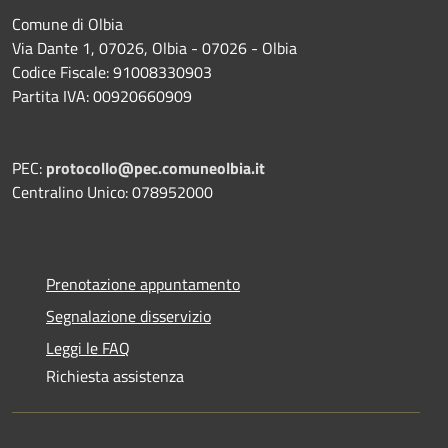
Comune di Olbia
Via Dante 1, 07026, Olbia - 07026 - Olbia
Codice Fiscale: 91008330903
Partita IVA: 00920660909
PEC:
protocollo@pec.comuneolbia.it
Centralino Unico: 078952000
Prenotazione appuntamento
Segnalazione disservizio
Leggi le FAQ
Richiesta assistenza