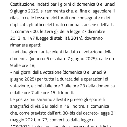
Costituzione, indetti per i giorni di domenica 8 e lunedì
9 giugno 2025, si rammenta che, al fine di agevolare il
rilascio delle tessere elettorali non consegnate o dei
duplicati, gli uffici elettorali comunali, ai sensi dell’art.
1, comma 400, lettera g), della legge 27 dicembre
2013, n. 147 (Legge di stabilità 2014), dovranno
rimanere aperti:
- nei due giorni antecedenti la data di votazione della
domenica (venerdì 6 e sabato 7 giugno 2025), dalle ore
9 alle ore 18;
- nei giorni della votazione (domenica 8 e lunedì 9
giugno 2025) per tutta la durata delle operazioni di
votazione, e cioè dalle ore 7 alle ore 23 della domenica
e dalle ore 7 alle ore 15 di lunedì.
Le postazioni saranno allestite presso gli sportelli
anagrafici di via Garibaldi n. 49. Inoltre, si comunica
che, come previsto dall’art. 38-bis del decreto-legge 31
maggio 2021, n. 77, convertito dalla legge n.
108/2021, le designazioni dei rappresentanti di lista