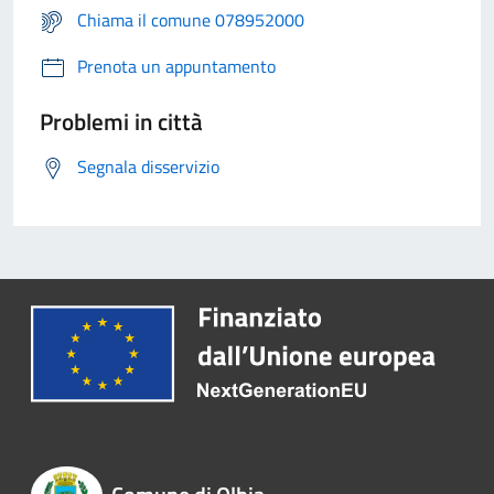
Chiama il comune 078952000
Prenota un appuntamento
Problemi in città
Segnala disservizio