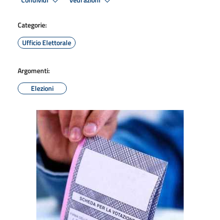
Condividi
Vedi azioni
Categorie:
Ufficio Elettorale
Argomenti:
Elezioni