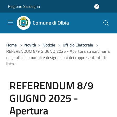
Salta al contenuto principale
Regione Sardegna
Comune di Olbia
Home
>
Novità
>
Notizie
>
Ufficio Elettorale
>
REFERENDUM 8/9 GIUGNO 2025 - Apertura straordinaria
degli uffici comunali e designazioni dei rappresentanti di
lista -
REFERENDUM 8/9
GIUGNO 2025 -
Apertura