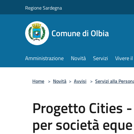
Salta al contenuto principale
Regione Sardegna
Comune di Olbia
Amministrazione
Novità
Servizi
Vivere 
Home
>
Novità
>
Avvisi
>
Servizi alla Person
Progetto Cities - 
per società eque