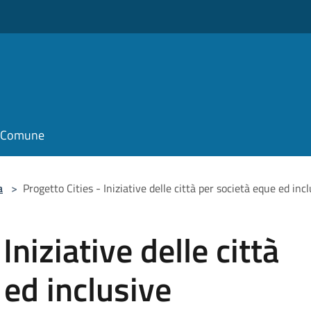
il Comune
a
>
Progetto Cities - Iniziative delle città per società eque ed inc
Iniziative delle città
 ed inclusive