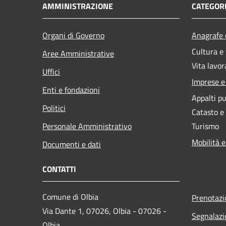
AMMINISTRAZIONE
CATEGORI
Organi di Governo
Anagrafe e
Cultura e
Aree Amministrative
Vita lavor
Uffici
Imprese 
Enti e fondazioni
Appalti pu
Politici
Catasto e
Personale Amministrativo
Turismo
Mobilità e
Documenti e dati
CONTATTI
Comune di Olbia
Prenotaz
Via Dante 1, 07026, Olbia - 07026 -
Segnalazi
Olbia