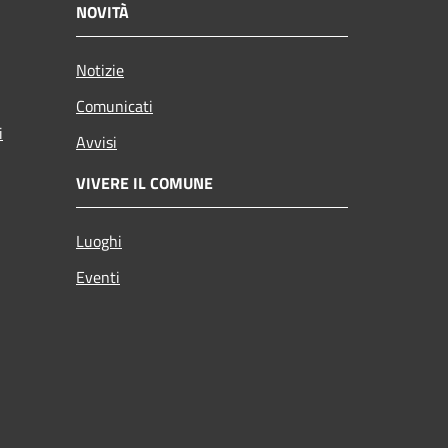
NOVITÀ
Notizie
Comunicati
i
Avvisi
VIVERE IL COMUNE
Luoghi
Eventi