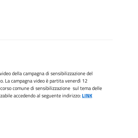
l video della campagna di sensibilizzazione del
to. La campagna video è partita venerdì 12
ercorso comune di sensibilizzazione sul tema delle
izzabile accedendo al seguente indirizzo:
LINK