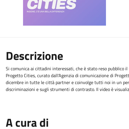
Descrizione
Si comunica ai cittadini interessati, che è stato reso pubblico i
Progetto Cities, curato dall'Agenzia di comunicazione di Proget
dicembre in tutte le città partner e coinvolge tutti noi in un p
discriminazioni e sugli strumenti di contrasto. Il video è visual
A cura di