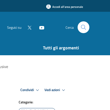
Accedi all'area personale
Seguici su
Cerca
Tutti gli argomenti
lusive
Condividi
Vedi azioni
Categorie: