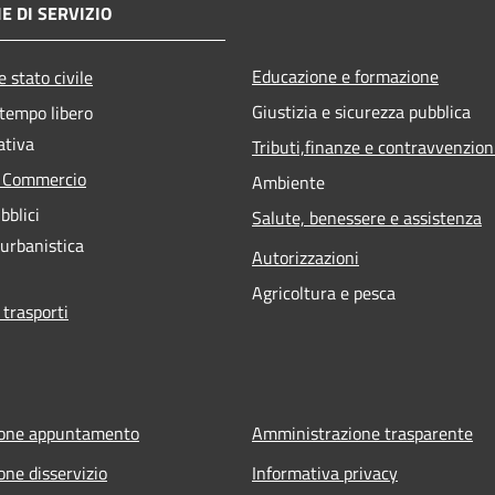
E DI SERVIZIO
Educazione e formazione
 stato civile
Giustizia e sicurezza pubblica
 tempo libero
ativa
Tributi,finanze e contravvenzion
e Commercio
Ambiente
bblici
Salute, benessere e assistenza
 urbanistica
Autorizzazioni
Agricoltura e pesca
 trasporti
ione appuntamento
Amministrazione trasparente
one disservizio
Informativa privacy