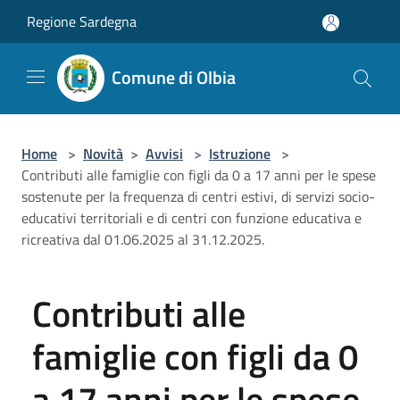
Salta al contenuto principale
Regione Sardegna
Comune di Olbia
Home
>
Novità
>
Avvisi
>
Istruzione
>
Contributi alle famiglie con figli da 0 a 17 anni per le spese
sostenute per la frequenza di centri estivi, di servizi socio-
educativi territoriali e di centri con funzione educativa e
ricreativa dal 01.06.2025 al 31.12.2025.
Contributi alle
famiglie con figli da 0
a 17 anni per le spese