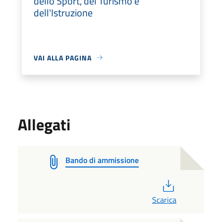
dello Sport, del Turismo e
dell'Istruzione
VAI ALLA PAGINA
Allegati
Bando di ammissione
PDF
Scarica