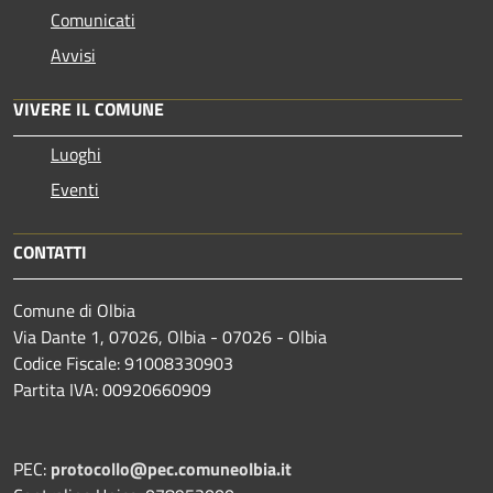
Comunicati
Avvisi
VIVERE IL COMUNE
Luoghi
Eventi
CONTATTI
Comune di Olbia
Via Dante 1, 07026, Olbia - 07026 - Olbia
Codice Fiscale: 91008330903
Partita IVA: 00920660909
PEC:
protocollo@pec.comuneolbia.it