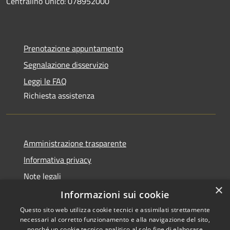
Centralino Unico: 078952000
Prenotazione appuntamento
Segnalazione disservizio
Leggi le FAQ
Richiesta assistenza
Amministrazione trasparente
Informativa privacy
Note legali
×
Dichiarazione di accessibilità
Informazioni sui cookie
Questo sito web utilizza cookie tecnici e assimilati strettamente
necessari al corretto funzionamento e alla navigazione del sito,
nonché un cookie tecnico analitico al solo fine di elaborare