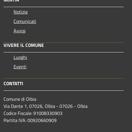
Notizie
Comunicati
Avvisi
VIVERE IL COMUNE
Luoghi
Eventi
CONTATTI
Comune di Olbia
Via Dante 1, 07026, Olbia - 07026 - Olbia
Codice Fiscale: 91008330903
Partita IVA: 00920660909