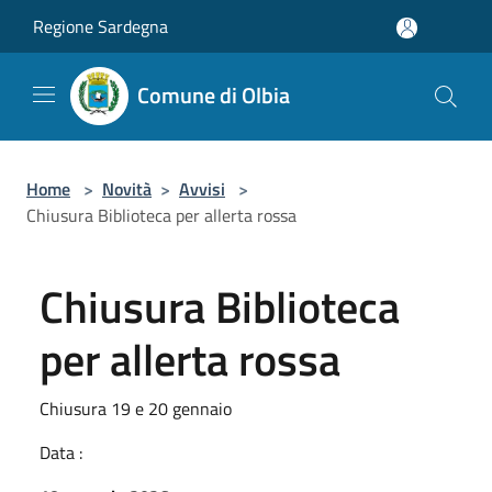
Salta al contenuto principale
Regione Sardegna
Comune di Olbia
Home
>
Novità
>
Avvisi
>
Chiusura Biblioteca per allerta rossa
Chiusura Biblioteca
per allerta rossa
Chiusura 19 e 20 gennaio
Data :