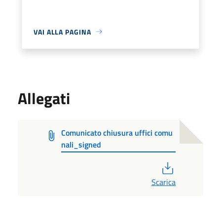
VAI ALLA PAGINA
Allegati
Comunicato chiusura uffici comu
nali_signed
PDF
Scarica