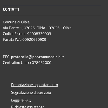
CONTATTI
Comune di Olbia
Via Dante 1, 07026, Olbia - 07026 - Olbia
Codice Fiscale: 91008330903
Partita IVA: 00920660909
PEC:
protocollo@pec.comuneolbia.it
Centralino Unico: 078952000
Prenotazione appuntamento
Segnalazione disservizio
Leggi le FAQ
Richiesta assistenza