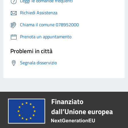
Leggi le domande frequenti
Richiedi Assistenza
Chiama il comune 078952000
Prenota un appuntamento
Problemi in città
Segnala disservizio