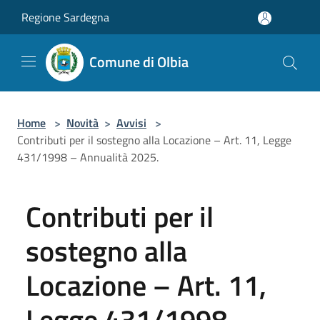
Salta al contenuto principale
Regione Sardegna
Comune di Olbia
Home
>
Novità
>
Avvisi
>
Contributi per il sostegno alla Locazione – Art. 11, Legge
431/1998 – Annualità 2025.
Contributi per il
sostegno alla
Locazione – Art. 11,
Legge 431/1998 –