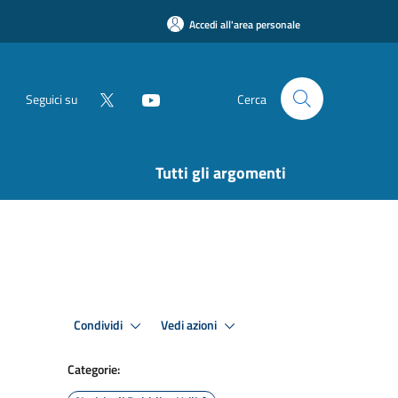
Accedi all'area personale
Seguici su
Cerca
Tutti gli argomenti
Condividi
Vedi azioni
Categorie: