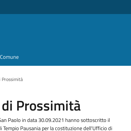
il Comune
di Prossimità
i di Prossimità
 San Paolo in data 30.09.2021 hanno sottoscritto il
di Tempio Pausania per la costituzione dell'Ufficio di