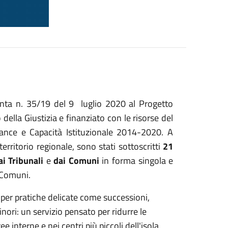
unta n. 35/19 del 9
luglio 2020 al Progetto
della Giustizia e finanziato con le risorse del
ce e Capacità Istituzionale 2014-2020. A
erritorio regionale, sono stati sottoscritti
21
ai Tribunali
e
dai Comuni
in forma singola e
 Comuni.
 per pratiche delicate come successioni,
nori: un servizio pensato per ridurre le
e interne e nei centri più piccoli dell'isola.