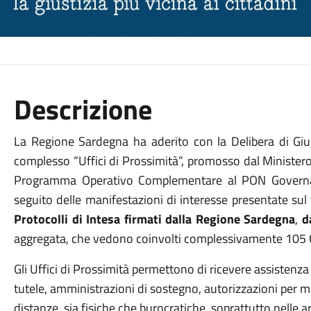
Descrizione
La Regione Sardegna ha aderito con la Delibera di Gi
complesso “Uffici di Prossimità”, promosso dal Ministero 
Programma Operativo Complementare al PON Governan
seguito delle manifestazioni di interesse presentate sul t
Protocolli di Intesa firmati dalla Regione Sardegna
,
d
aggregata, che vedono coinvolti complessivamente 105
Gli Uffici di Prossimità permettono di ricevere assistenza
tutele, amministrazioni di sostegno, autorizzazioni per mi
distanze, sia fisiche che burocratiche, soprattutto nelle are