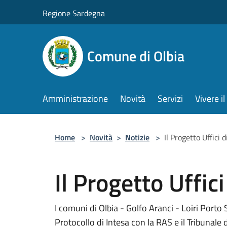
Salta al contenuto principale
Regione Sardegna
Comune di Olbia
Amministrazione
Novità
Servizi
Vivere 
Home
>
Novità
>
Notizie
>
Il Progetto Uffici 
Il Progetto Uffic
I comuni di Olbia - Golfo Aranci - Loiri Porto
Protocollo di Intesa con la RAS e il Tribunale 