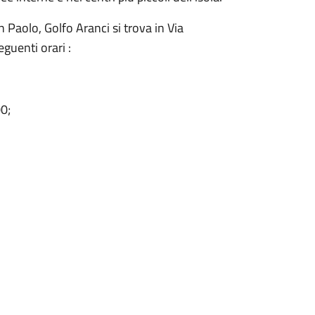
n Paolo, Golfo Aranci si trova in Via
eguenti orari :
0;