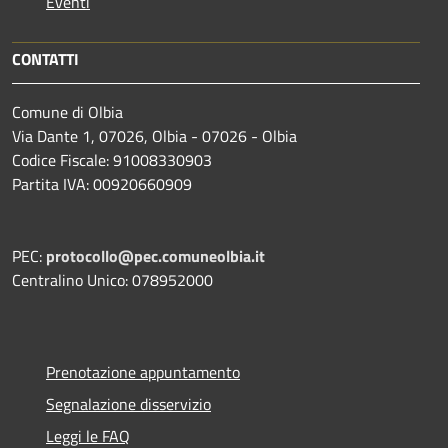
Eventi
CONTATTI
Comune di Olbia
Via Dante 1, 07026, Olbia - 07026 - Olbia
Codice Fiscale: 91008330903
Partita IVA: 00920660909
PEC:
protocollo@pec.comuneolbia.it
Centralino Unico: 078952000
Prenotazione appuntamento
Segnalazione disservizio
Leggi le FAQ