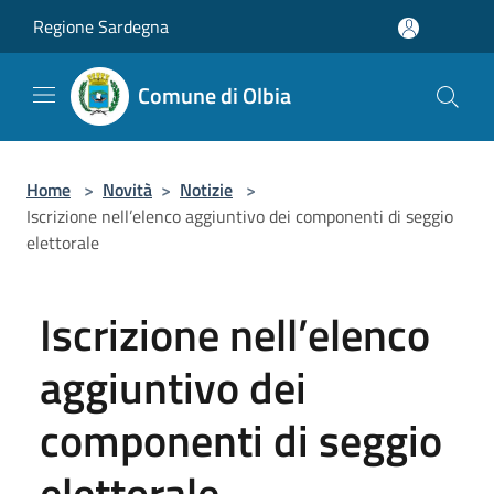
Salta al contenuto principale
Regione Sardegna
Comune di Olbia
Home
>
Novità
>
Notizie
>
Iscrizione nell’elenco aggiuntivo dei componenti di seggio
elettorale
Iscrizione nell’elenco
aggiuntivo dei
componenti di seggio
elettorale