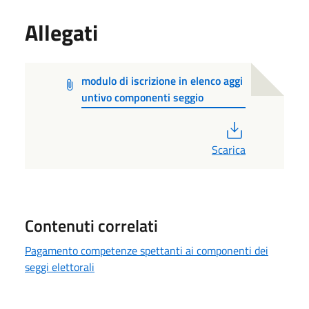
Allegati
modulo di iscrizione in elenco aggi
untivo componenti seggio
PDF
Scarica
Contenuti correlati
Pagamento competenze spettanti ai componenti dei
seggi elettorali