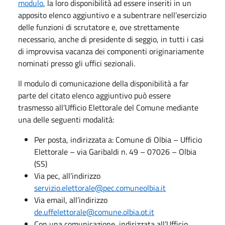
modulo
, la loro disponibilità ad essere inseriti in un
apposito elenco aggiuntivo e a subentrare nell’esercizio
delle funzioni di scrutatore e, ove strettamente
necessario, anche di presidente di seggio, in tutti i casi
di improvvisa vacanza dei componenti originariamente
nominati presso gli uffici sezionali.
Il modulo di comunicazione della disponibilità a far
parte del citato elenco aggiuntivo può essere
trasmesso all’Ufficio Elettorale del Comune mediante
una delle seguenti modalità:
Per posta, indirizzata a: Comune di Olbia – Ufficio
Elettorale – via Garibaldi n. 49 – 07026 – Olbia
(SS)
Via pec, all’indirizzo
servizio.elettorale@pec.comuneolbia.it
Via email, all’indirizzo
de.uffelettorale@comune.olbia.ot.it
Con una comunicazione, indirizzata all’Ufficio