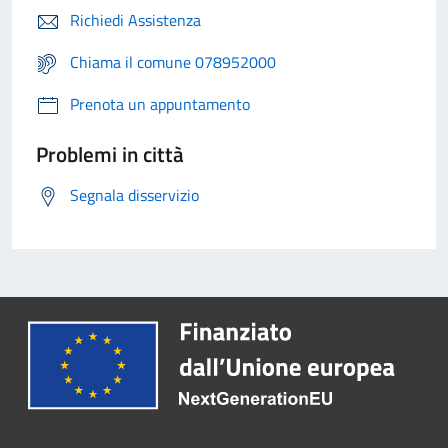
Richiedi Assistenza
Chiama il comune 078952000
Prenota un appuntamento
Problemi in città
Segnala disservizio