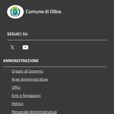
Comune di Olbia
SEGUICI SU
Twitter
Youtube
AMMINISTRAZIONE
Organi di Governo
Aree Amministrative
Uffici
Enti e fondazioni
Politici
Personale Amministrativo