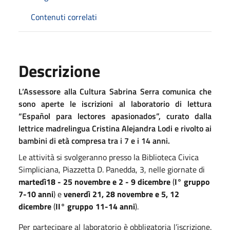
Contenuti correlati
Descrizione
L’Assessore alla Cultura Sabrina Serra comunica che
sono aperte le iscrizioni al laboratorio di lettura
“Español para lectores apasionados”, curato dalla
lettrice madrelingua Cristina Alejandra Lodi e rivolto ai
bambini di età compresa tra i 7 e i 14 anni.
Le attività si svolgeranno presso la Biblioteca Civica
Simpliciana, Piazzetta D. Panedda, 3, nelle giornate di
martedì18 - 25 novembre e 2 - 9 dicembre
(
I° gruppo
7-10 anni
) e
venerdì 21, 28 novembre e 5, 12
dicembre
(
II° gruppo 11-14 anni
).
Per partecipare al laboratorio è obbligatoria l’iscrizione.