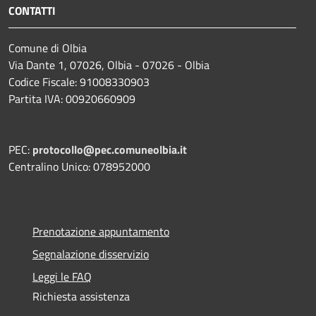
CONTATTI
Comune di Olbia
Via Dante 1, 07026, Olbia - 07026 - Olbia
Codice Fiscale: 91008330903
Partita IVA: 00920660909
PEC:
protocollo@pec.comuneolbia.it
Centralino Unico: 078952000
Prenotazione appuntamento
Segnalazione disservizio
Leggi le FAQ
Richiesta assistenza