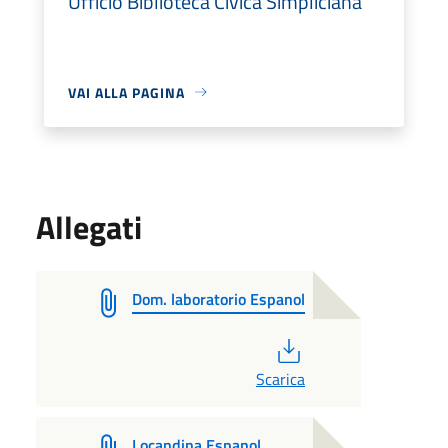
Ufficio Biblioteca Civica Simpliciana
VAI ALLA PAGINA
Allegati
Dom. laboratorio Espanol
PDF
Scarica
Locandina Espanol