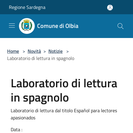
Salta al contenuto principale
Regione Sardegna
Comune di Olbia
Home
>
Novità
>
Notizie
>
Laboratorio di lettura in spagnolo
Laboratorio di lettura
in spagnolo
Laboratorio di lettura dal titolo Español para lectores
apasionados
Data :