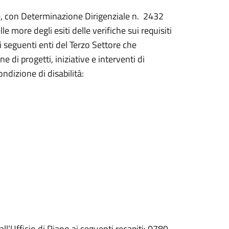
e, con Determinazione Dirigenziale n. 2432
e more degli esiti delle verifiche sui requisiti
, i seguenti enti del Terzo Settore che
 di progetti, iniziative e interventi di
ndizione di disabilità:
all’Ufficio di Piano ai seguenti recapiti: 0789