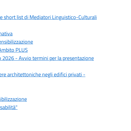
 short list di Mediatori Linguistico-Culturali
mativa
ensibilizzazione
 Ambito PLUS
2026 - Avvio termini per la presentazione
e architettoniche negli edifici privati -
ibilizzazione
abilità"