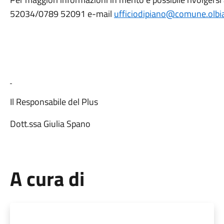
52034/0789 52091 e-mail
ufficiodipiano@comune.olbia.
Il Responsabile del Plus
Dott.ssa Giulia Spano
A cura di