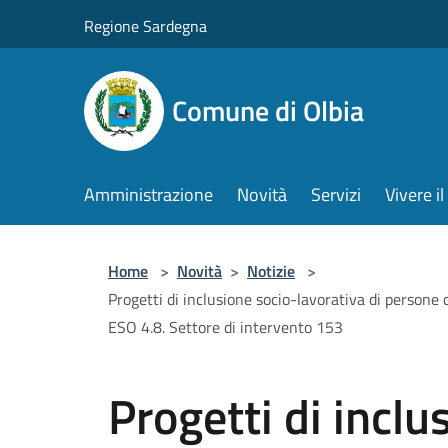
Salta al contenuto principale
Regione Sardegna
Comune di Olbia
Amministrazione
Novità
Servizi
Vivere 
Home
>
Novità
>
Notizie
>
Progetti di inclusione socio-lavorativa di persone
ESO 4.8. Settore di intervento 153
Progetti di inclu