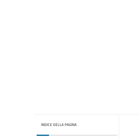
INDICE DELLA PAGINA