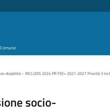
il Comune
 con disabilità – INCLUDIS 2024 PR FSE+ 2021-2027 Priorità 3 Inclus
sione socio-