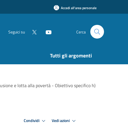
Accedi all'area personale
Seguici su
Cerca
Tutti gli argomenti
ione e lotta alla povertà - Obiettivo specifico h)
Condividi
Vedi azioni