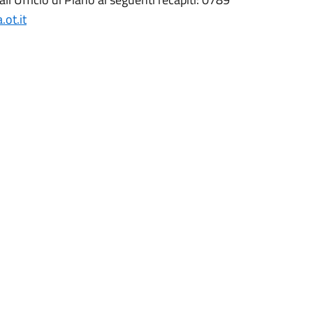
ot.it