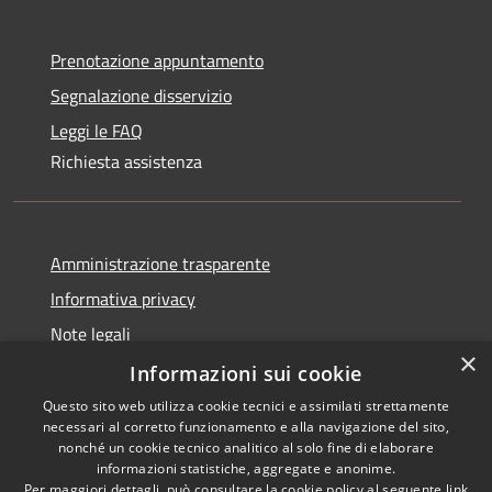
Prenotazione appuntamento
Segnalazione disservizio
Leggi le FAQ
Richiesta assistenza
Amministrazione trasparente
Informativa privacy
Note legali
×
Dichiarazione di accessibilità
Informazioni sui cookie
Questo sito web utilizza cookie tecnici e assimilati strettamente
necessari al corretto funzionamento e alla navigazione del sito,
nonché un cookie tecnico analitico al solo fine di elaborare
informazioni statistiche, aggregate e anonime.
RSS
Copyright © 2026 • Comune di
Per maggiori dettagli, può consultare la cookie policy al seguente
link