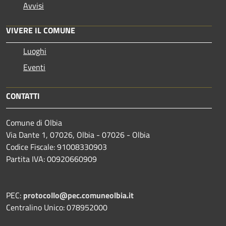
Avvisi
VIVERE IL COMUNE
Luoghi
Eventi
CONTATTI
Comune di Olbia
Via Dante 1, 07026, Olbia - 07026 - Olbia
Codice Fiscale: 91008330903
Partita IVA: 00920660909
PEC:
protocollo@pec.comuneolbia.it
Centralino Unico: 078952000