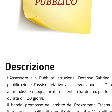
Descrizione
L’Assessore alla Pubblica Istruzione, Dott.ssa Sabrina
pubblicazione l’avviso relativo all’assegnazione di 12 
apprendisti e neoqualificati residenti in Sardegna, per lo s
durata di 120 giorni.
Il bando, promosso nell’ambito del Programma Erasmu
Sardegna in qualità di capofila del progetto “Accredit