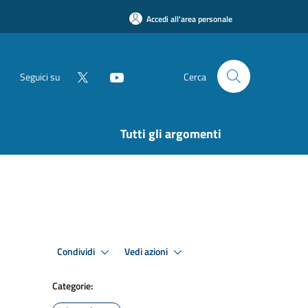
Accedi all'area personale
Seguici su
Cerca
Tutti gli argomenti
Condividi
Vedi azioni
Categorie: