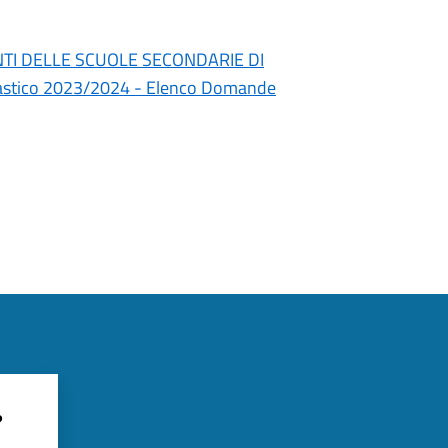
TI DELLE SCUOLE SECONDARIE DI
astico 2023/2024 - Elenco Domande
?