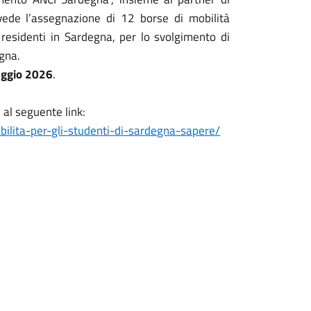
vede l’assegnazione di 12 borse di mobilità
i residenti in Sardegna, per lo svolgimento di
agna.
ggio 2026
.
 al seguente link:
lita-per-gli-studenti-di-sardegna-sapere/