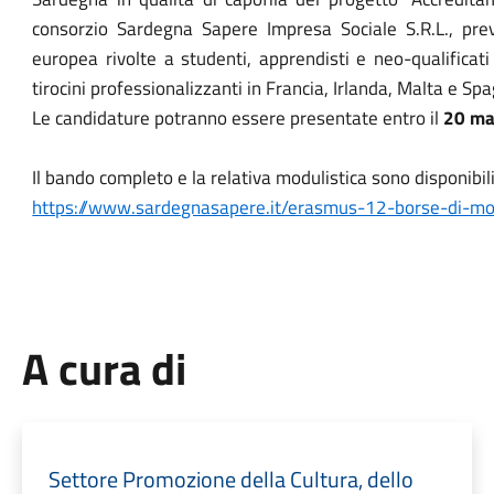
consorzio Sardegna Sapere Impresa Sociale S.R.L., pre
europea rivolte a studenti, apprendisti e neo-qualificat
tirocini professionalizzanti in Francia, Irlanda, Malta e Sp
Le candidature potranno essere presentate entro il
20 ma
Il bando completo e la relativa modulistica sono disponibili
https://www.sardegnasapere.it/erasmus-12-borse-di-mobi
A cura di
Settore Promozione della Cultura, dello