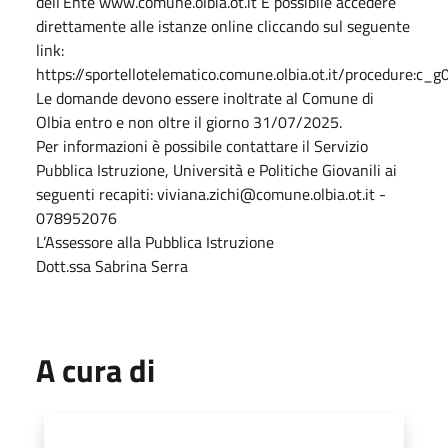
dell’Ente www.comune.olbia.ot.it È possibile accedere
direttamente alle istanze online cliccando sul seguente
link:
https://sportellotelematico.comune.olbia.ot.it/procedure:c_g0
Le domande devono essere inoltrate al Comune di
Olbia entro e non oltre il giorno 31/07/2025.
Per informazioni è possibile contattare il Servizio
Pubblica Istruzione, Università e Politiche Giovanili ai
seguenti recapiti: viviana.zichi@comune.olbia.ot.it -
078952076
L’Assessore alla Pubblica Istruzione
Dott.ssa Sabrina Serra
A cura di