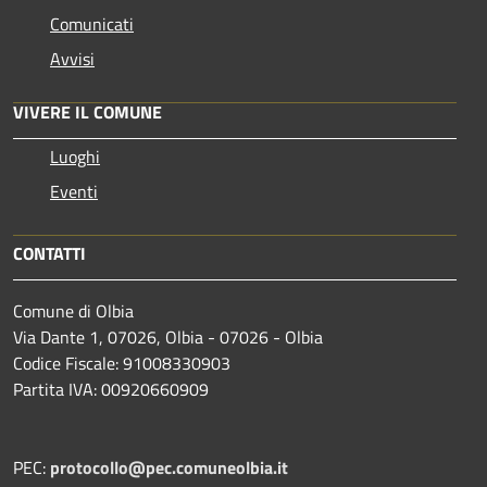
Comunicati
Avvisi
VIVERE IL COMUNE
Luoghi
Eventi
CONTATTI
Comune di Olbia
Via Dante 1, 07026, Olbia - 07026 - Olbia
Codice Fiscale: 91008330903
Partita IVA: 00920660909
PEC:
protocollo@pec.comuneolbia.it