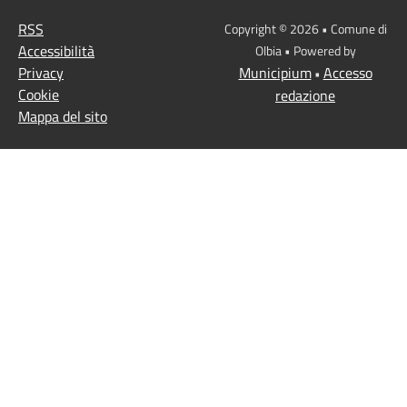
RSS
Copyright © 2026 • Comune di
Accessibilità
Olbia • Powered by
Privacy
Municipium
Accesso
•
Cookie
redazione
Mappa del sito