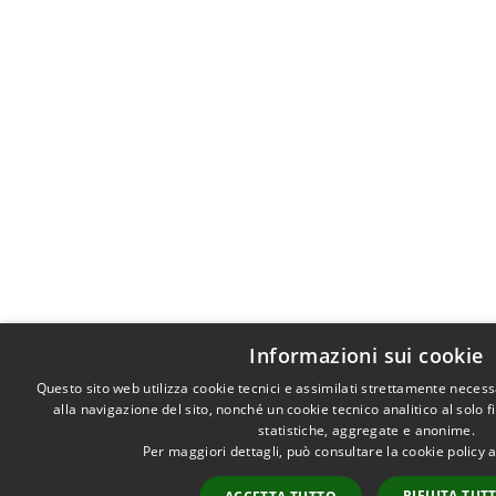
Informazioni sui cookie
Questo sito web utilizza cookie tecnici e assimilati strettamente neces
alla navigazione del sito, nonché un cookie tecnico analitico al solo 
statistiche, aggregate e anonime.
Per maggiori dettagli, può consultare la cookie policy
RIFIUTA TUT