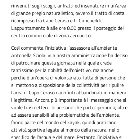
rinvenuti sugli scogli, anfratti ed insenature in un’area
di grande pregio naturalistico, ovvero il tratto di costa
ricompreso tra Capo Ceraso e Li Cuncheddi.
L’appuntamento è alle ore 8.00 presso il posteggio del
centro commerciale di zona aeroporto.
Così commenta l’iniziativa l’assessore all’ambiente
Antonella Sciola: «La nostra amministrazione ha deciso
di patrocinare questa giornata nella quale crede
tantissimo per la nobiltà dell’obiettivo, ma anche
perché è un’opera di volontariato, fatta di persone che
si mettono a disposizione della collettività per ripulire
l’area di Capo Ceraso dai rifiuti abbandonati in maniera
illegittima. Ancora più importante è il messaggio che si
vuole trasmettere: le persone che parteciperanno, oltre
ad essere sensibili alle problematiche dell’ambiente,
fanno parte del mondo del kayak, quindi praticano
attività sportive legate al mondo della natura, nello
specifico dell’acqua e del mare. Pertanto l’iniziativa si