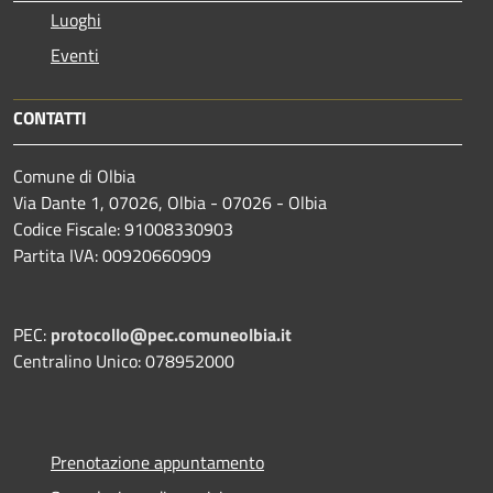
Luoghi
Eventi
CONTATTI
Comune di Olbia
Via Dante 1, 07026, Olbia - 07026 - Olbia
Codice Fiscale: 91008330903
Partita IVA: 00920660909
PEC:
protocollo@pec.comuneolbia.it
Centralino Unico: 078952000
Prenotazione appuntamento