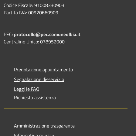
Codice Fiscale: 91008330903
Partita IVA: 00920660909
PEC:
protocollo@pec.comuneolbia.it
Centralino Unico: 078952000
Prenotazione appuntamento
Segnalazione disservizio
Leggi le FAQ
Richiesta assistenza
Amministrazione trasparente
Informativa privacy