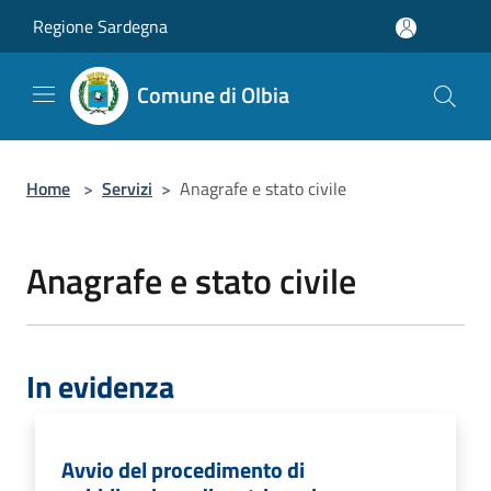
Salta al contenuto principale
Regione Sardegna
Comune di Olbia
Home
>
Servizi
>
Anagrafe e stato civile
Anagrafe e stato civile
In evidenza
Avvio del procedimento di