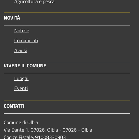
Agricoltura e pesca
NOVITÀ
Notizie
Comunicati
Avvisi
VIVERE IL COMUNE
Luoghi
Eventi
CONTATTI
Comune di Olbia
Via Dante 1, 07026, Olbia - 07026 - Olbia
Codice Fiscale: 91008330903