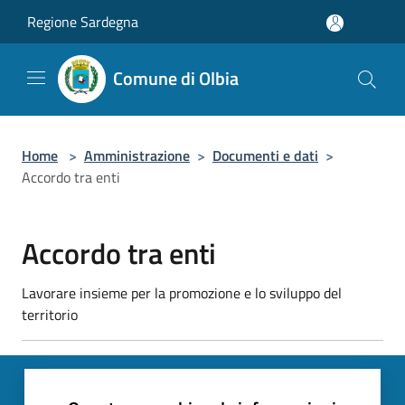
Salta al contenuto principale
Regione Sardegna
Comune di Olbia
Home
>
Amministrazione
>
Documenti e dati
>
Accordo tra enti
Accordo tra enti
Lavorare insieme per la promozione e lo sviluppo del
territorio