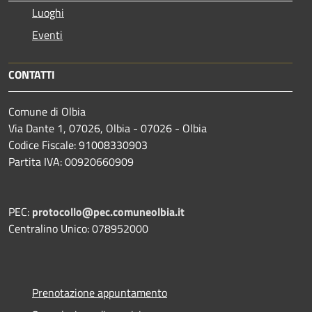
Luoghi
Eventi
CONTATTI
Comune di Olbia
Via Dante 1, 07026, Olbia - 07026 - Olbia
Codice Fiscale: 91008330903
Partita IVA: 00920660909
PEC:
protocollo@pec.comuneolbia.it
Centralino Unico: 078952000
Prenotazione appuntamento