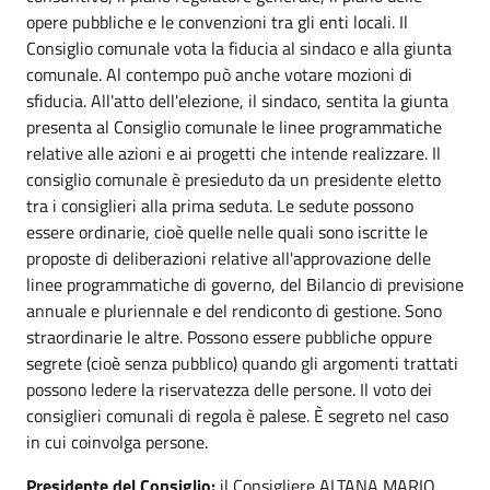
opere pubbliche e le convenzioni tra gli enti locali. Il
Consiglio comunale vota la fiducia al sindaco e alla giunta
comunale. Al contempo può anche votare mozioni di
sfiducia. All'atto dell'elezione, il sindaco, sentita la giunta
presenta al Consiglio comunale le linee programmatiche
relative alle azioni e ai progetti che intende realizzare. Il
consiglio comunale è presieduto da un presidente eletto
tra i consiglieri alla prima seduta. Le sedute possono
essere ordinarie, cioè quelle nelle quali sono iscritte le
proposte di deliberazioni relative all'approvazione delle
linee programmatiche di governo, del Bilancio di previsione
annuale e pluriennale e del rendiconto di gestione. Sono
straordinarie le altre. Possono essere pubbliche oppure
segrete (cioè senza pubblico) quando gli argomenti trattati
possono ledere la riservatezza delle persone. Il voto dei
consiglieri comunali di regola è palese. È segreto nel caso
in cui coinvolga persone.
Presidente del Consiglio:
il Consigliere ALTANA MARIO