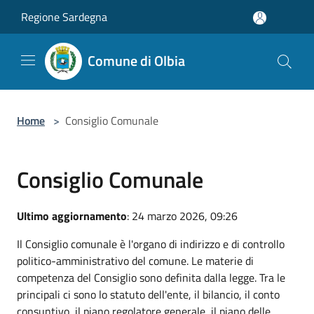
Salta al contenuto principale
Regione Sardegna
Comune di Olbia
Home
>
Consiglio Comunale
Consiglio Comunale
Ultimo aggiornamento
: 24 marzo 2026, 09:26
Il Consiglio comunale è l'organo di indirizzo e di controllo
politico-amministrativo del comune. Le materie di
competenza del Consiglio sono definita dalla legge. Tra le
principali ci sono lo statuto dell'ente, il bilancio, il conto
consuntivo, il piano regolatore generale, il piano delle