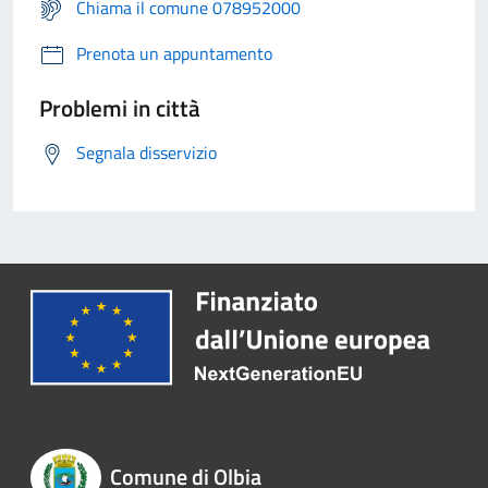
Chiama il comune 078952000
Prenota un appuntamento
Problemi in città
Segnala disservizio
Comune di Olbia