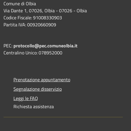
Comune di Olbia
Via Dante 1, 07026, Olbia - 07026 - Olbia
Codice Fiscale: 91008330903
Partita IVA: 00920660909
PEC:
protocollo@pec.comuneolbia.it
Centralino Unico: 078952000
Prenotazione appuntamento
Segnalazione disservizio
Leggi le FAQ
Richiesta assistenza