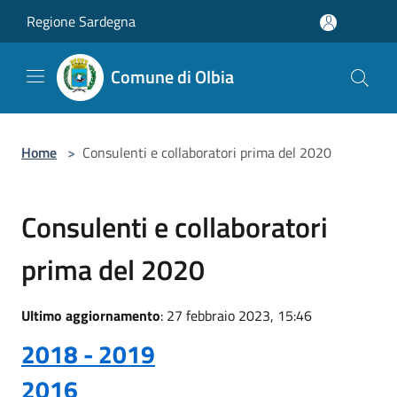
Salta al contenuto principale
Regione Sardegna
Comune di Olbia
Home
>
Consulenti e collaboratori prima del 2020
Consulenti e collaboratori
prima del 2020
Ultimo aggiornamento
: 27 febbraio 2023, 15:46
2018 - 2019
2016