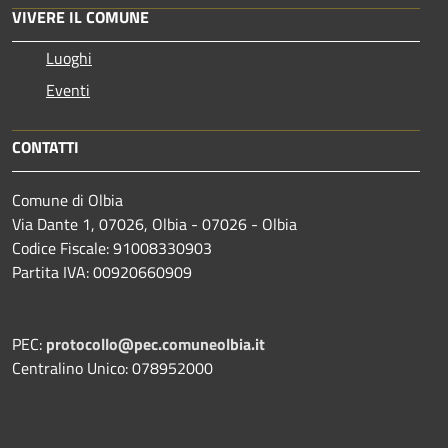
VIVERE IL COMUNE
Luoghi
Eventi
CONTATTI
Comune di Olbia
Via Dante 1, 07026, Olbia - 07026 - Olbia
Codice Fiscale: 91008330903
Partita IVA: 00920660909
PEC:
protocollo@pec.comuneolbia.it
Centralino Unico: 078952000