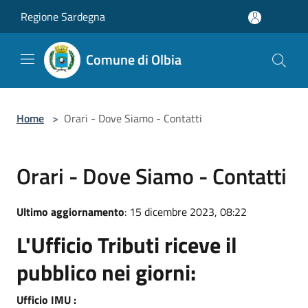
Salta al contenuto principale
Regione Sardegna
Comune di Olbia
Home
>
Orari - Dove Siamo - Contatti
Orari - Dove Siamo - Contatti
Ultimo aggiornamento
: 15 dicembre 2023, 08:22
L'Ufficio Tributi riceve il
pubblico nei giorni:
Ufficio IMU :