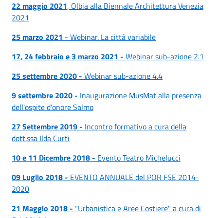
22 maggio 2021
, Olbia alla Biennale Architettura Venezia
2021
25 marzo 2021
- Webinar. La città variabile
17, 24 febbraio e 3 marzo 2021 -
Webinar sub-azione 2.1
25 settembre 2020 -
Webinar sub-azione 4.4
9 settembre 2020 -
Inaugurazione MusMat alla presenza
dell'ospite d'onore Salmo
27 Settembre 2019 -
Incontro formativo a cura della
dott.ssa Ilda Curti
10 e 11 Dicembre 2018
-
Evento Teatro Michelucci
09 Luglio 2018 -
EVENTO ANNUALE del POR FSE 2014-
2020
21 Maggio 2018 -
"Urbanistica e Aree Costiere" a cura di