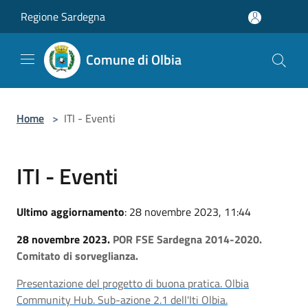
Salta al contenuto principale
Regione Sardegna
Comune di Olbia
Home
>
ITI - Eventi
ITI - Eventi
Ultimo aggiornamento
: 28 novembre 2023, 11:44
28 novembre 2023.
POR FSE
Sardegna 2014-2020.
Comitato di sorveglianza.
Presentazione del progetto di buona pratica. Olbia
Community Hub.
Sub-azione 2.1 dell'Iti Olbia.