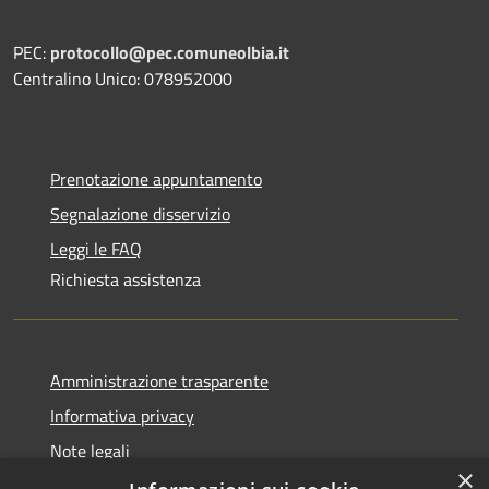
PEC:
protocollo@pec.comuneolbia.it
Centralino Unico: 078952000
Prenotazione appuntamento
Segnalazione disservizio
Leggi le FAQ
Richiesta assistenza
Amministrazione trasparente
Informativa privacy
Note legali
×
Dichiarazione di accessibilità