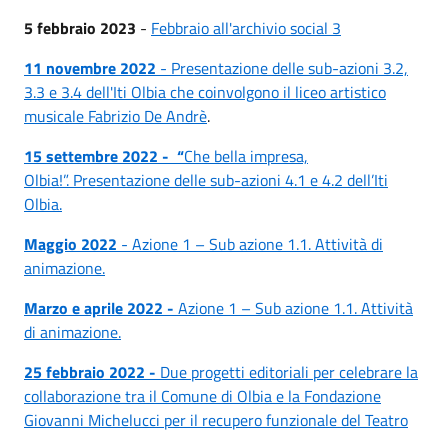
5 febbraio 20
23
-
Febbraio all'archivio social 3
11 novembre 2022
- Presentazione delle sub-azioni 3.2,
3.3 e 3.4 dell'Iti Olbia che coinvolgono il liceo artistico
musicale Fabrizio De Andrè
.
15 settembre 2022 -
“
Che bella impresa,
Olbia!”. Presentazione delle sub-azioni 4.1 e 4.2 dell’Iti
Olbia.
Maggio 2022
- Azione 1 – Sub azione 1.1. Attività di
animazione.
Marzo e aprile 2022 -
Azione 1 – Sub azione 1.1. Attività
di animazione.
25 febbraio 2022 -
Due progetti editoriali per celebrare la
collaborazione tra il Comune di Olbia e la Fondazione
Giovanni Michelucci per il recupero funzionale del Teatro