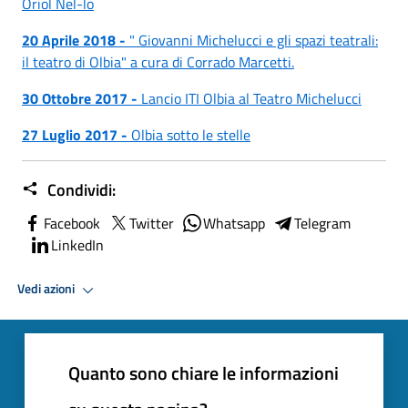
Oriol Nel-lo
20 Aprile 2018 -
" Giovanni Michelucci e gli spazi teatrali:
il teatro di Olbia" a cura di Corrado Marcetti.
30 Ottobre 2017 -
Lancio ITI Olbia al Teatro Michelucci
27 Luglio 2017 -
Olbia sotto le stelle
Condividi:
Facebook
Twitter
Whatsapp
Telegram
LinkedIn
Vedi azioni
Quanto sono chiare le informazioni